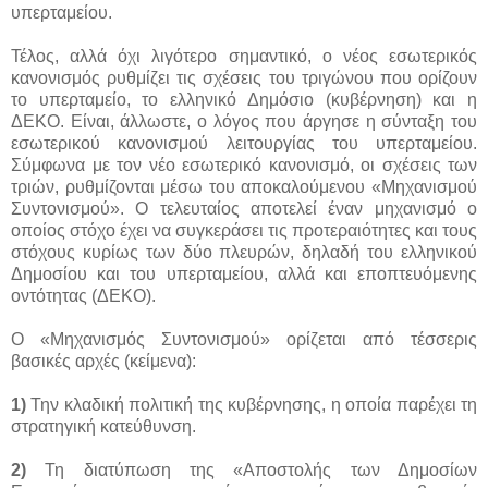
υπερταμείου.
Τέλος, αλλά όχι λιγότερο σημαντικό, ο νέος εσωτερικός
κανονισμός ρυθμίζει τις σχέσεις του τριγώνου που ορίζουν
το υπερταμείο, το ελληνικό Δημόσιο (κυβέρνηση) και η
ΔΕΚΟ. Είναι, άλλωστε, ο λόγος που άργησε η σύνταξη του
εσωτερικού κανονισμού λειτουργίας του υπερταμείου.
Σύμφωνα με τον νέο εσωτερικό κανονισμό, οι σχέσεις των
τριών, ρυθμίζονται μέσω του αποκαλούμενου «Μηχανισμού
Συντονισμού». Ο τελευταίος αποτελεί έναν μηχανισμό ο
οποίος στόχο έχει να συγκεράσει τις προτεραιότητες και τους
στόχους κυρίως των δύο πλευρών, δηλαδή του ελληνικού
Δημοσίου και του υπερταμείου, αλλά και εποπτευόμενης
οντότητας (ΔΕΚΟ).
Ο «Μηχανισμός Συντονισμού» ορίζεται από τέσσερις
βασικές αρχές (κείμενα):
1)
Την κλαδική πολιτική της κυβέρνησης, η οποία παρέχει τη
στρατηγική κατεύθυνση.
2)
Τη διατύπωση της «Αποστολής των Δημοσίων