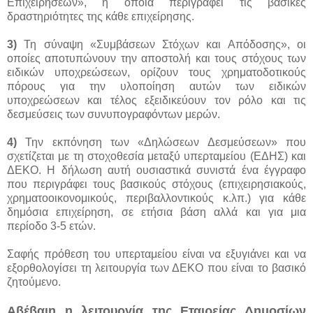
Επιχειρήσεων», η οποία περιγράφει τις βασικές
δραστηριότητες της κάθε επιχείρησης.
3)
Τη σύναψη «Συμβάσεων Στόχων και Απόδοσης», οι
οποίες αποτυπώνουν την αποστολή και τους στόχους των
ειδικών υποχρεώσεων, ορίζουν τους χρηματοδοτικούς
πόρους για την υλοποίηση αυτών των ειδικών
υποχρεώσεων και τέλος εξειδικεύουν τον ρόλο και τις
δεσμεύσεις των συνυπογραφόντων μερών.
4)
Την εκπόνηση των «Δηλώσεων Δεσμεύσεων» που
σχετίζεται με τη στοχοθεσία μεταξύ υπερταμείου (ΕΔΗΣ) και
ΔΕΚΟ. Η δήλωση αυτή ουσιαστικά συνιστά ένα έγγραφο
που περιγράφει τους βασικούς στόχους (επιχειρησιακούς,
χρηματοοικονομικούς, περιβαλλοντικούς κ.λπ.) για κάθε
δημόσια επιχείρηση, σε ετήσια βάση αλλά και για μια
περίοδο 3-5 ετών.
Σαφής πρόθεση του υπερταμείου είναι να εξυγιάνει και να
εξορθολογίσει τη λειτουργία των ΔΕΚΟ που είναι το βασικό
ζητούμενο.
Αβέβαιη η λειτουργία της Εταιρείας Δημοσίων