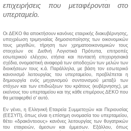
επιχειρήσεις που μεταφέρονται στο
υπερταμείο.
Οι ΔΕΚΟ θα αποκτήσουν κανόνες εταιρικής διακυβέρνησης,
υποχρέωση τριμηνιαίας δημοσιοποίησης των οικονομικών
τους μεγεθών, τήρηση των χρηματοοικονομικών τους
στοιχείων σε Διεθνή Λογιστικά Πρότυπα, επιτροπές
εσωτερικού ελέγχου, ετήσια και πενταετή επιχειρησιακά
σχέδια, ονομαστική αναφορά των αποδοχών των μελών των
διοικήσεων τους κ.ά. Παράλληλα, με βάση τον εσωτερικό
κανονισμό λειτουργίας του υπερταμείου, προβλέπεται η
δημιουργία ενός μηχανισμού συντονισμού μεταξύ των
στόχων και των επιδιώξεων του κράτους (κυβέρνησης), με
εκείνους του υπερταμείου και της κάθε επιμέρους ΔΕΚΟ που
θα μεταφερθεί σ’ αυτό.
Εν γένει, η Ελληνική Εταιρεία Συμμετοχών και Περιουσίας
(ΕΕΣΥΠ), όπως είναι η επίσημη ονομασία του υπερταμείου,
θέτει «δρακόντειους» κανόνες λειτουργίας των θυγατρικών
του εταιρειών, άμεσων και έμμεσων. Εξάλλου, όπως