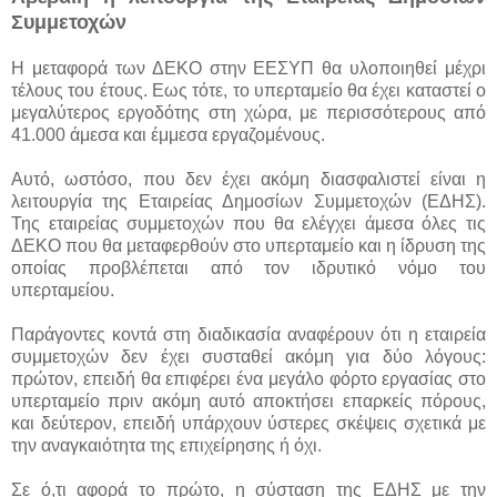
Συμμετοχών
Η μεταφορά των ΔΕΚΟ στην ΕΕΣΥΠ θα υλοποιηθεί μέχρι
τέλους του έτους. Εως τότε, το υπερταμείο θα έχει καταστεί ο
μεγαλύτερος εργοδότης στη χώρα, με περισσότερους από
41.000 άμεσα και έμμεσα εργαζομένους.
Αυτό, ωστόσο, που δεν έχει ακόμη διασφαλιστεί είναι η
λειτουργία της Εταιρείας Δημοσίων Συμμετοχών (ΕΔΗΣ).
Της εταιρείας συμμετοχών που θα ελέγχει άμεσα όλες τις
ΔΕΚΟ που θα μεταφερθούν στο υπερταμείο και η ίδρυση της
οποίας προβλέπεται από τον ιδρυτικό νόμο του
υπερταμείου.
Παράγοντες κοντά στη διαδικασία αναφέρουν ότι η εταιρεία
συμμετοχών δεν έχει συσταθεί ακόμη για δύο λόγους:
πρώτον, επειδή θα επιφέρει ένα μεγάλο φόρτο εργασίας στο
υπερταμείο πριν ακόμη αυτό αποκτήσει επαρκείς πόρους,
και δεύτερον, επειδή υπάρχουν ύστερες σκέψεις σχετικά με
την αναγκαιότητα της επιχείρησης ή όχι.
Σε ό,τι αφορά το πρώτο, η σύσταση της ΕΔΗΣ με την