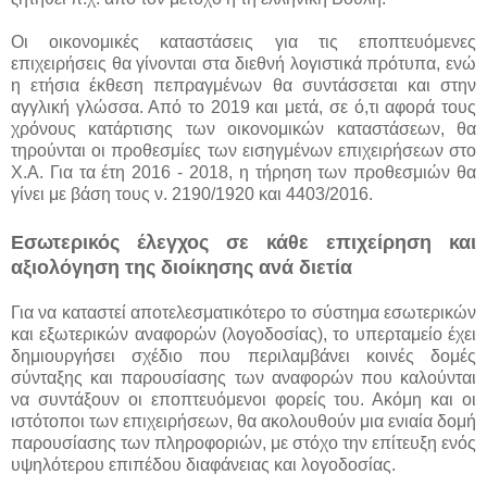
Οι οικονομικές καταστάσεις για τις εποπτευόμενες
επιχειρήσεις θα γίνονται στα διεθνή λογιστικά πρότυπα, ενώ
η ετήσια έκθεση πεπραγμένων θα συντάσσεται και στην
αγγλική γλώσσα. Από το 2019 και μετά, σε ό,τι αφορά τους
χρόνους κατάρτισης των οικονομικών καταστάσεων, θα
τηρούνται οι προθεσμίες των εισηγμένων επιχειρήσεων στο
Χ.Α. Για τα έτη 2016 - 2018, η τήρηση των προθεσμιών θα
γίνει με βάση τους ν. 2190/1920 και 4403/2016.
Εσωτερικός έλεγχος σε κάθε επιχείρηση και
αξιολόγηση της διοίκησης ανά διετία
Για να καταστεί αποτελεσματικότερο το σύστημα εσωτερικών
και εξωτερικών αναφορών (λογοδοσίας), το υπερταμείο έχει
δημιουργήσει σχέδιο που περιλαμβάνει κοινές δομές
σύνταξης και παρουσίασης των αναφορών που καλούνται
να συντάξουν οι εποπτευόμενοι φορείς του. Ακόμη και οι
ιστότοποι των επιχειρήσεων, θα ακολουθούν μια ενιαία δομή
παρουσίασης των πληροφοριών, με στόχο την επίτευξη ενός
υψηλότερου επιπέδου διαφάνειας και λογοδοσίας.