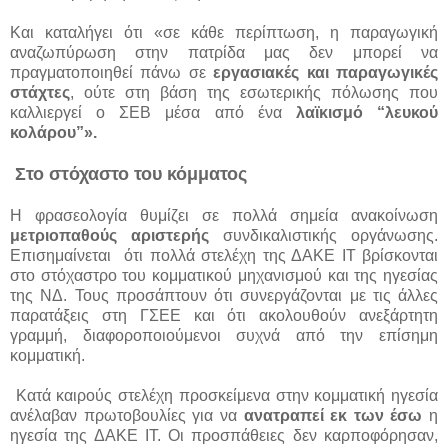
Και καταλήγει ότι «σε κάθε περίπτωση, η παραγωγική
αναζωπύρωση στην πατρίδα μας δεν μπορεί να
πραγματοποιηθεί πάνω σε
εργασιακές και παραγωγικές
στάχτες
, ούτε στη βάση της εσωτερικής πόλωσης που
καλλιεργεί ο ΣΕΒ μέσα από ένα
λαϊκισμό “λευκού
κολάρου”».
Στο στόχαστο του κόμματος
Η φρασεολογία θυμίζει σε πολλά σημεία ανακοίνωση
μετριοπαθούς αριστερής
συνδικαλιστικής οργάνωσης.
Επισημαίνεται ότι πολλά στελέχη της ΔΑΚΕ ΙΤ βρίσκονται
στο στόχαστρο του κομματικού μηχανισμού και της ηγεσίας
της ΝΔ. Τους προσάπτουν ότι συνεργάζονται με τις άλλες
παρατάξεις στη ΓΣΕΕ και ότι ακολουθούν ανεξάρτητη
γραμμή, διαφοροποιούμενοι συχνά από την επίσημη
κομματική.
Κατά καιρούς στελέχη προσκείμενα στην κομματική ηγεσία
ανέλαβαν πρωτοβουλίες για να
ανατραπεί εκ των έσω
η
ηγεσία της ΔΑΚΕ ΙΤ. Οι προσπάθειες δεν καρποφόρησαν,