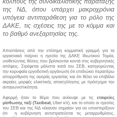
κόλπους της συνδικαλιστικής παράταξης
της ΝΔ, όπου υπάρχει μακροχρόνια
υπόγεια αντιπαράθεση για το ρόλο της
ΔΑΚΕ, τις σχέσεις της με το κόμμα και
το βαθμό ανεξαρτησίας της.
Αποστάσεις από την επίσημη κομματική γραμμή για τα
εργασιακά παίρνει η ηγεσία της ΔΑΚΕ Ιδιωτικού Τομέα,
υιοθετώντας θέσεις που βρίσκονται κοντά στις κυβερνητικές
απόψεις. Στρέφεται μάλιστα κατά του ΣΕΒ, κατηγορώντας
την κορυφαία εργοδοτική οργάνωση ότι επιδιώκει περαιτέρω
απορρύθμιση της αγοράς εργασίας και ότι θέλει να επιβάλει
ακραίες μορφές ελαστικής απασχόλησης με πρόσχημα την
ανταγωνιστικότητα.
Αφορμή ήταν το θέμα που ανέκυψε με τις
εταιρείες
μίσθωσης ταξί (Taxibeat,
Uber κπ), και το οποίο οι ηγεσίες
του ΣΕΒ και της ΝΔ «έκαναν σημαία» για να υποστηρίξουν
ότι η κυβέρνηση αντιστρατεύεται τις μεταρρυθμίσεις,