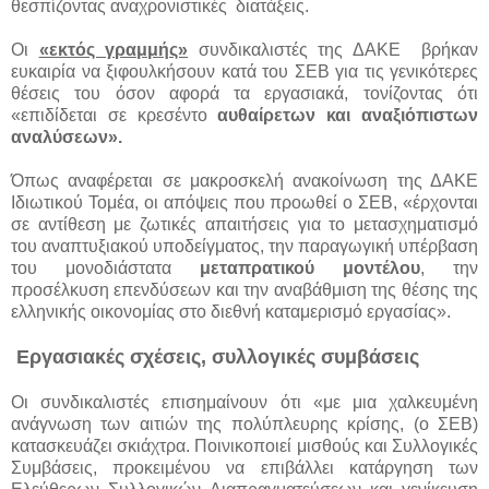
θεσπίζοντας αναχρονιστικές διατάξεις.
Οι
«εκτός γραμμής»
συνδικαλιστές της ΔΑΚΕ βρήκαν
ευκαιρία να ξιφουλκήσουν κατά του ΣΕΒ για τις γενικότερες
θέσεις του όσον αφορά τα εργασιακά, τονίζοντας ότι
«επιδίδεται σε κρεσέντο
αυθαίρετων και αναξιόπιστων
αναλύσεων».
Όπως αναφέρεται σε μακροσκελή ανακοίνωση της ΔΑΚΕ
Ιδιωτικού Τομέα, οι απόψεις που προωθεί ο ΣΕΒ, «έρχονται
σε αντίθεση με ζωτικές απαιτήσεις για το μετασχηματισμό
του αναπτυξιακού υποδείγματος, την παραγωγική υπέρβαση
του μονοδιάστατα
μεταπρατικού μοντέλου
, την
προσέλκυση επενδύσεων και την αναβάθμιση της θέσης της
ελληνικής οικονομίας στο διεθνή καταμερισμό εργασίας».
Εργασιακές σχέσεις, συλλογικές συμβάσεις
Οι συνδικαλιστές επισημαίνουν ότι «με μια χαλκευμένη
ανάγνωση των αιτιών της πολύπλευρης κρίσης, (ο ΣΕΒ)
κατασκευάζει σκιάχτρα. Ποινικοποιεί μισθούς και Συλλογικές
Συμβάσεις, προκειμένου να επιβάλλει κατάργηση των