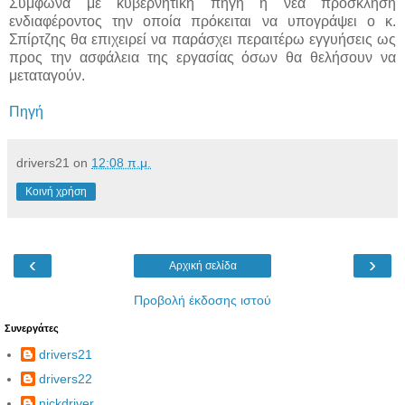
Σύμφωνα με κυβερνητική πηγή η νέα πρόσκληση
ενδιαφέροντος την οποία πρόκειται να υπογράψει ο κ.
Σπίρτζης θα επιχειρεί να παράσχει περαιτέρω εγγυήσεις ως
προς την ασφάλεια της εργασίας όσων θα θελήσουν να
μεταταγούν.
Πηγή
drivers21
on
12:08 π.μ.
Κοινή χρήση
‹
›
Αρχική σελίδα
Προβολή έκδοσης ιστού
Συνεργάτες
drivers21
drivers22
nickdriver