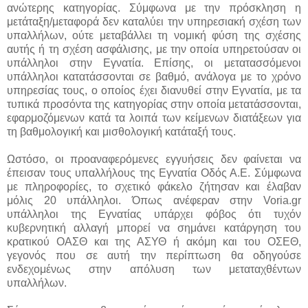
ανώτερης κατηγορίας. Σύμφωνα με την πρόσκληση η
μετάταξη/μεταφορά δεν καταλύει την υπηρεσιακή σχέση των
υπαλλήλων, ούτε μεταβάλλει τη νομική φύση της σχέσης
αυτής ή τη σχέση ασφάλισης, με την οποία υπηρετούσαν οι
υπάλληλοι στην Εγνατία. Επίσης, οι μετατασσόμενοι
υπάλληλοι κατατάσσονται σε βαθμό, ανάλογα με το χρόνο
υπηρεσίας τους, ο οποίος έχει διανυθεί στην Εγνατία, με τα
τυπικά προσόντα της κατηγορίας στην οποία μετατάσσονται,
εφαρμοζόμενων κατά τα λοιπά των κείμενων διατάξεων για
τη βαθμολογική και μισθολογική κατάταξή τους.
Ωστόσο, οι προαναφερόμενες εγγυήσεις δεν φαίνεται να
έπεισαν τους υπαλλήλους της Εγνατία Οδός Α.Ε. Σύμφωνα
με πληροφορίες, το σχετικό φάκελο ζήτησαν και έλαβαν
μόλις 20 υπάλληλοι. Όπως ανέφεραν στην Voria.gr
υπάλληλοι της Εγνατίας υπάρχει φόβος ότι τυχόν
κυβερνητική αλλαγή μπορεί να σημάνει κατάργηση του
κρατικού ΟΑΣΘ και της ΑΣΥΘ ή ακόμη και του ΟΣΕΘ,
γεγονός που σε αυτή την περίπτωση θα οδηγούσε
ενδεχομένως στην απόλυση των μεταταχθέντων
υπαλλήλων.