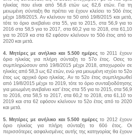
ηλικίας που είναι από 56,6 ετών ως 62,6 ετών. Για τη
μειωμένη σύνταξη θα πρέπει να έχουν κλείσει το 50ό έτος
μέχρι 18/8/2015. Αν κλείνουν τα 50 από 19/8/2015 και μετά,
τότε το όριο ανεβαίνει στα 55, για το 2015, στα 56,9 για το
2016 στα 58,5 για το 2017, στα 60,2 για το 2018, στα 61,10
για το 2019 κα στα 62 εφόσον κλείνουν το 50ό έτος από το
2020 και μετά.
4. Μητέρες με ανήλικο και 5.500 ημέρες
το 2011 έχουν
όριο ηλικίας για πλήρη σύνταξη το 57ο έτος. Οσες το
συμπληρώσουν από 19/8/2015 μέχρι 2018, αποχωρούν σε
ηλικίες από 58,3 ως 62 ετών, ενώ για μειωμένη ισχύει το 52ο
έτος ως αρχικό όριο ηλικίας. Αν το 52ο έτος συμπληρωθεί
από 19/8/2015 μέχρι το 2019, τότε το όριο συνταξιοδότησης
για μειωμένη ανεβαίνει κατ’ έτος στα 55 για το 2015, στα 56,9
το 2016, στα 58,5 το 2017, στα 60,2 το 2018, στα 61,10 το
2019 και στα 62 εφόσον κλείνουν το 52ο έτος από το 2020
και μετά.
5. Μητέρες με ανήλικο και 5.500 ημέρες
το 2012 έχουν
όριο ηλικίας για πλήρη σύνταξη το 60ό έτος. Οι
περισσότερες ασφαλισμένες αυτής της κατηγορίας θα έχουν