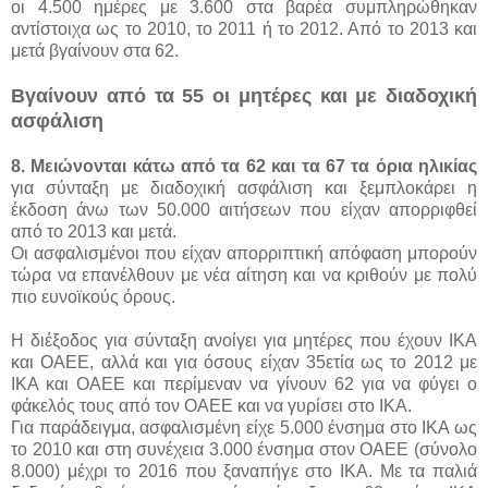
οι 4.500 ημέρες με 3.600 στα βαρέα συμπληρώθηκαν
αντίστοιχα ως το 2010, το 2011 ή το 2012. Από το 2013 και
μετά βγαίνουν στα 62.
Βγαίνουν από τα 55 οι μητέρες και με διαδοχική
ασφάλιση
8. Μειώνονται κάτω από τα 62 και τα 67 τα όρια ηλικίας
για σύνταξη με διαδοχική ασφάλιση και ξεμπλοκάρει η
έκδοση άνω των 50.000 αιτήσεων που είχαν απορριφθεί
από το 2013 και μετά.
Οι ασφαλισμένοι που είχαν απορριπτική απόφαση μπορούν
τώρα να επανέλθουν με νέα αίτηση και να κριθούν με πολύ
πιο ευνοϊκούς όρους.
Η διέξοδος για σύνταξη ανοίγει για μητέρες που έχουν ΙΚΑ
και ΟΑΕΕ, αλλά και για όσους είχαν 35ετία ως το 2012 με
ΙΚΑ και ΟΑΕΕ και περίμεναν να γίνουν 62 για να φύγει ο
φάκελός τους από τον ΟΑΕΕ και να γυρίσει στο ΙΚΑ.
Για παράδειγμα, ασφαλισμένη είχε 5.000 ένσημα στο ΙΚΑ ως
το 2010 και στη συνέχεια 3.000 ένσημα στον ΟΑΕΕ (σύνολο
8.000) μέχρι το 2016 που ξαναπήγε στο ΙΚΑ. Με τα παλιά