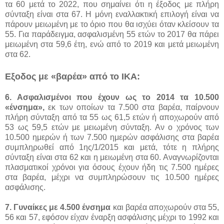
τα 60 μετά το 2022, που σημαίνει ότι η έξοδος με πλήρη
σύνταξη είναι στα 67. Η μόνη εναλλακτική επιλογή είναι να
πάρουν μειωμένη με το όριο που θα ισχύει όταν κλείσουν τα
55. Για παράδειγμα, ασφαλισμένη 55 ετών το 2017 θα πάρει
μειωμένη στα 59,6 έτη, ενώ από το 2019 και μετά μειωμένη
στα 62.
Εξοδος με «βαρέα» από το ΙΚΑ:
6. Ασφαλισμένοι που έχουν ως το 2014 τα 10.500
«ένσημα»,
εκ των οποίων τα 7.500 στα βαρέα, παίρνουν
πλήρη σύνταξη από τα 55 ως 61,5 ετών ή αποχωρούν από
53 ως 59,5 ετών με μειωμένη σύνταξη. Αν ο χρόνος των
10.500 ημερών ή των 7.500 ημερών ασφάλισης στα βαρέα
συμπληρωθεί από 1ης/1/2015 και μετά, τότε η πλήρης
σύνταξη είναι στα 62 και η μειωμένη στα 60. Αναγνωρίζονται
πλασματικοί χρόνοι για όσους έχουν ήδη τις 7.500 ημέρες
στα βαρέα, μέχρι να συμπληρώσουν τις 10.500 ημέρες
ασφάλισης.
7. Γυναίκες με 4.500 ένσημα
και βαρέα αποχωρούν στα 55,
56 και 57, εφόσον είχαν έναρξη ασφάλισης μέχρι το 1992 και