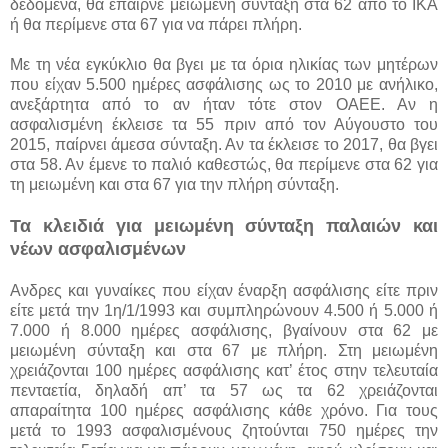
δεδομένα, θα έπαιρνε μειωμένη σύνταξη στα 62 από το ΙΚΑ
ή θα περίμενε στα 67 για να πάρει πλήρη.
Με τη νέα εγκύκλιο θα βγει με τα όρια ηλικίας των μητέρων
που είχαν 5.500 ημέρες ασφάλισης ως το 2010 με ανήλικο,
ανεξάρτητα από το αν ήταν τότε στον ΟΑΕΕ. Αν η
ασφαλισμένη έκλεισε τα 55 πριν από τον Αύγουστο του
2015, παίρνει άμεσα σύνταξη. Αν τα έκλεισε το 2017, θα βγει
στα 58. Αν έμενε το παλιό καθεστώς, θα περίμενε στα 62 για
τη μειωμένη και στα 67 για την πλήρη σύνταξη.
Τα κλειδιά για μειωμένη σύνταξη παλαιών και
νέων ασφαλισμένων
Ανδρες και γυναίκες που είχαν έναρξη ασφάλισης είτε πριν
είτε μετά την 1η/1/1993 και συμπληρώνουν 4.500 ή 5.000 ή
7.000 ή 8.000 ημέρες ασφάλισης, βγαίνουν στα 62 με
μειωμένη σύνταξη και στα 67 με πλήρη. Στη μειωμένη
χρειάζονται 100 ημέρες ασφάλισης κατ’ έτος στην τελευταία
πενταετία, δηλαδή απ’ τα 57 ως τα 62 χρειάζονται
απαραίτητα 100 ημέρες ασφάλισης κάθε χρόνο. Για τους
μετά το 1993 ασφαλισμένους ζητούνται 750 ημέρες την