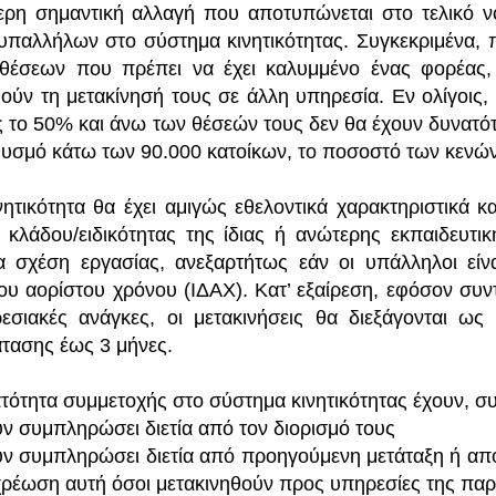
ερη σημαντική αλλαγή που αποτυπώνεται στο τελικό 
υπαλλήλων στο σύστημα κινητικότητας. Συγκεκριμένα, 
θέσεων που πρέπει να έχει καλυμμένο ένας φορέας,
θούν τη μετακίνησή τους σε άλλη υπηρεσία. Εν ολίγοις
ς το 50% και άνω των θέσεών τους δεν θα έχουν δυνατό
υσμό κάτω των 90.000 κατοίκων, το ποσοστό των κενών
νητικότητα θα έχει αμιγώς εθελοντικά χαρακτηριστικά κ
 κλάδου/ειδικότητας της ίδιας ή ανώτερης εκπαιδευτικ
ία σχέση εργασίας, ανεξαρτήτως εάν οι υπάλληλοι είνα
ίου αορίστου χρόνου (ΙΔΑΧ). Κατ’ εξαίρεση, εφόσον συ
εσιακές ανάγκες, οι μετακινήσεις θα διεξάγονται ως
τασης έως 3 μήνες.
τότητα συμμετοχής στο σύστημα κινητικότητας έχουν, συ
υν συμπληρώσει διετία από τον διορισμό τους
υν συμπληρώσει διετία από προηγούμενη μετάταξη ή απ
ρέωση αυτή όσοι μετακινηθούν προς υπηρεσίες της παρ