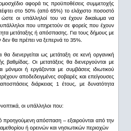
νομοσχέδιο αφορά τις προϋποθέσεις συμμετοχής
πέφτει στο 50% (από 65%) το ελάχιστο ποσοστό
 ώστε οι υπάλληλοί του να έχουν δικαίωμα να
, υπάλληλοι που υπηρετούν σε φορείς που έχουν
τητα μετάταξης ή απόσπασης. Για τους δήμους με
 δεν θα πρέπει να ξεπερνά το 35%.
αι θα διενεργείται ως μετάταξη σε κενή οργανική
ής βαθμίδας. Οι μετατάξεις θα διενεργούνται με
ι μόνιμοι ή εργάζονται με συμβάσεις ιδιωτικού
ντρέχουν αποδεδειγμένες σοβαρές και επείγουσες
 αποσπάσεις διάρκειας 1 έτους, με δυνατότητα
νοπτικά, οι υπάλληλοι που:
ό προηγούμενη απόσπαση – εξαιρούνται από την
αμεθορίου ή ορεινών και νησιωτικών περιοχών