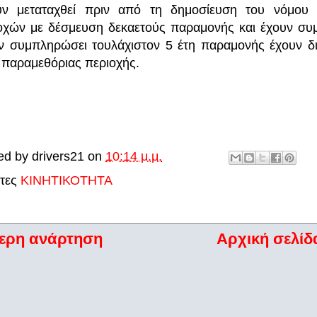
υν μεταταχθεί πριν από τη δημοσίευση του νόμου
οχών με δέσμευση δεκαετούς παραμονής και έχουν συ
ν συμπληρώσει τουλάχιστον 5 έτη παραμονής έχουν δικ
ς παραμεθόριας περιοχής.
ή
ed by
drivers21
on
10:14 μ.μ.
έτες
ΚΙΝΗΤΙΚΟΤΗΤΑ
ερη ανάρτηση
Αρχική σελίδ