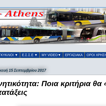
ΓΚΥΚΛΙΟΙ ▼
Ε.Σ.Σ.Ε ▼
ΜΥ VIDEO▼
ΕΡΓΑΣΙΑΚΑ
ΟΡΟΙ ΧΡΗΣ
ευή 15 Σεπτεμβρίου 2017
νητικότητα: Ποια κριτήρια θα 
τατάξεις