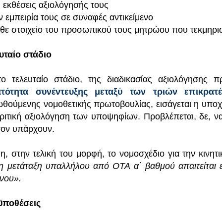
ις εκθέσεις αξιολόγησής τους
ην εμπειρία τους σε συναφές αντικείμενο
άθε στοιχείο του προσωπικού τους μητρώου που τεκμηρι
υταίο στάδιο
το τελευταίο στάδιο, της διαδικασίας αξιολόγησης 
ατότητα συνέντευξης μεταξύ των τριών επικρατ
θούμενης νομοθετικής πρωτοβουλίας, εισάγεται η υποχ
ριτική αξιολόγηση των υποψηφίων. Προβλέπεται, δε, να 
ον υπάρχουν.
η, στην τελική του μορφή, το νομοσχέδιο για την κινητ
τη μετάταξη υπαλλήλου από ΟΤΑ α΄ βαθμού απαιτείται 
νου».
ϋποθέσεις