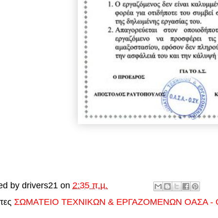
η
ed by
drivers21
on
2:35 π.μ.
έτες
ΣΩΜΑΤΕΙΟ ΤΕΧΝΙΚΩΝ & ΕΡΓΑΖΟΜΕΝΩΝ ΟΑΣΑ - 