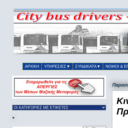
ΑΡΧΙΚΗ
ΥΠΗΡΕΣΙΕΣ▼
ΣΥΝΔΙΚΑΤΑ▼
ΝΟΜΟΙ & Ε
Παρασκ
Κι
Πρ
*