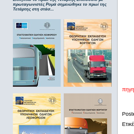
πρωταγωνιστές Ρομά σημειώθηκε το πρωί της
Τετάρτης στη στάσ...
πηγ
Post
Ετικ