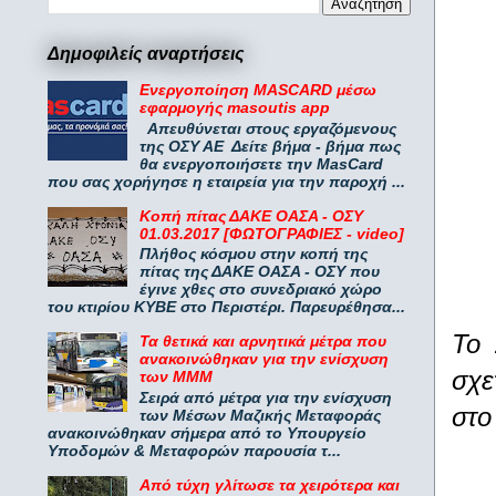
Δημοφιλείς αναρτήσεις
Ενεργοποίηση MASCARD μέσω
εφαρμογής masoutis app
Απευθύνεται στους εργαζόμενους
της ΟΣΥ ΑΕ Δείτε βήμα - βήμα πως
θα ενεργοποιήσετε την MasCard
που σας χορήγησε η εταιρεία για την παροχή ...
Κοπή πίτας ΔΑΚΕ ΟΑΣΑ - ΟΣΥ
01.03.2017 [ΦΩΤΟΓΡΑΦΙΕΣ - video]
Πλήθος κόσμου στην κοπή της
πίτας της ΔΑΚΕ ΟΑΣΑ - ΟΣΥ που
έγινε χθες στο συνεδριακό χώρο
του κτιρίου ΚΥΒΕ στο Περιστέρι. Παρευρέθησα...
Το 
Τα θετικά και αρνητικά μέτρα που
ανακοινώθηκαν για την ενίσχυση
σχε
των ΜΜΜ
Σειρά από μέτρα για την ενίσχυση
στο
των Μέσων Μαζικής Μεταφοράς
ανακοινώθηκαν σήμερα από το Υπουργείο
Υποδομών & Μεταφορών παρουσία τ...
Από τύχη γλίτωσε τα χειρότερα και