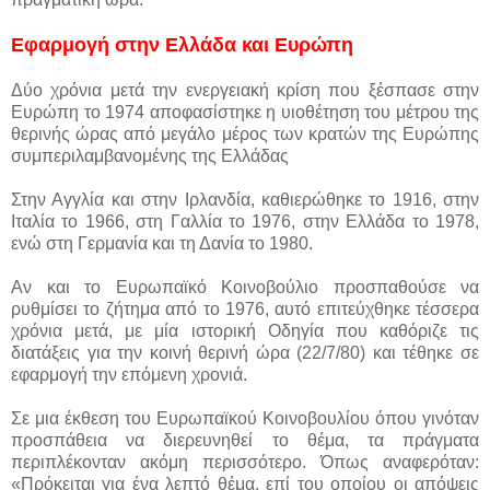
Εφαρμογή στην Ελλάδα και Ευρώπη
Δύο χρόνια μετά την ενεργειακή κρίση που ξέσπασε στην
Ευρώπη το 1974 αποφασίστηκε η υιοθέτηση του μέτρου της
θερινής ώρας από μεγάλο μέρος των κρατών της Ευρώπης
συμπεριλαμβανομένης της Ελλάδας
Στην Αγγλία και στην Ιρλανδία, καθιερώθηκε το 1916, στην
Ιταλία το 1966, στη Γαλλία το 1976, στην Ελλάδα το 1978,
ενώ στη Γερμανία και τη Δανία το 1980.
Αν και το Ευρωπαϊκό Κοινοβούλιο προσπαθούσε να
ρυθμίσει το ζήτημα από το 1976, αυτό επιτεύχθηκε τέσσερα
χρόνια μετά, με μία ιστορική Οδηγία που καθόριζε τις
διατάξεις για την κοινή θερινή ώρα (22/7/80) και τέθηκε σε
εφαρμογή την επόμενη χρονιά.
Σε μια έκθεση του Ευρωπαϊκού Κοινοβουλίου όπου γινόταν
προσπάθεια να διερευνηθεί το θέμα, τα πράγματα
περιπλέκονταν ακόμη περισσότερο. Όπως αναφερόταν:
«Πρόκειται για ένα λεπτό θέμα, επί του οποίου οι απόψεις