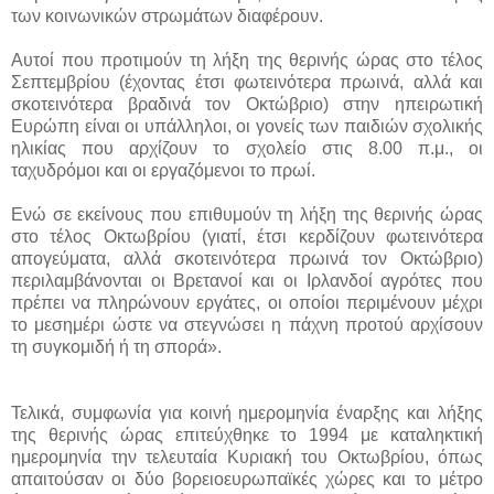
των κοινωνικών στρωμάτων διαφέρουν.
Αυτοί που προτιμούν τη λήξη της θερινής ώρας στο τέλος
Σεπτεμβρίου (έχοντας έτσι φωτεινότερα πρωινά, αλλά και
σκοτεινότερα βραδινά τον Οκτώβριο) στην ηπειρωτική
Ευρώπη είναι οι υπάλληλοι, οι γονείς των παιδιών σχολικής
ηλικίας που αρχίζουν το σχολείο στις 8.00 π.μ., οι
ταχυδρόμοι και οι εργαζόμενοι το πρωί.
Ενώ σε εκείνους που επιθυμούν τη λήξη της θερινής ώρας
στο τέλος Οκτωβρίου (γιατί, έτσι κερδίζουν φωτεινότερα
απογεύματα, αλλά σκοτεινότερα πρωινά τον Οκτώβριο)
περιλαμβάνονται οι Βρετανοί και οι Ιρλανδοί αγρότες που
πρέπει να πληρώνουν εργάτες, οι οποίοι περιμένουν μέχρι
το μεσημέρι ώστε να στεγνώσει η πάχνη προτού αρχίσουν
τη συγκομιδή ή τη σπορά».
Τελικά, συμφωνία για κοινή ημερομηνία έναρξης και λήξης
της θερινής ώρας επιτεύχθηκε το 1994 με καταληκτική
ημερομηνία την τελευταία Κυριακή του Οκτωβρίου, όπως
απαιτούσαν οι δύο βορειοευρωπαϊκές χώρες και το μέτρο