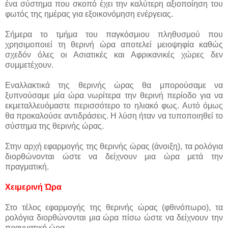
ένα σύστημα που σκοπό έχει την καλύτερη αξιοποίηση του
φωτός της ημέρας για εξοικονόμηση ενέργειας.
Σήμερα το τμήμα του παγκόσμιου πληθυσμού που
χρησιμοποιεί τη θερινή ώρα αποτελεί μειοψηφία καθώς
σχεδόν όλες οι Ασιατικές και Αφρικανικές χώρες δεν
συμμετέχουν.
Εναλλακτικά της θερινής ώρας θα μπορούσαμε να
ξυπνούσαμε μία ώρα νωρίτερα την θερινή περίοδο για να
εκμεταλλευόμαστε περισσότερο το ηλιακό φως. Αυτό όμως
θα προκαλούσε αντιδράσεις. Η λύση ήταν να τυποποιηθεί το
σύστημα της θερινής ώρας.
Στην αρχή εφαρμογής της θερινής ώρας (άνοιξη), τα ρολόγια
διορθώνονται ώστε να δείχνουν μια ώρα μετά την
πραγματική.
Χειμερινή Ώρα
Στο τέλος εφαρμογής της θερινής ώρας (φθινόπωρο), τα
ρολόγια διορθώνονται μια ώρα πίσω ώστε να δείχνουν την
πραγματική ώρα.