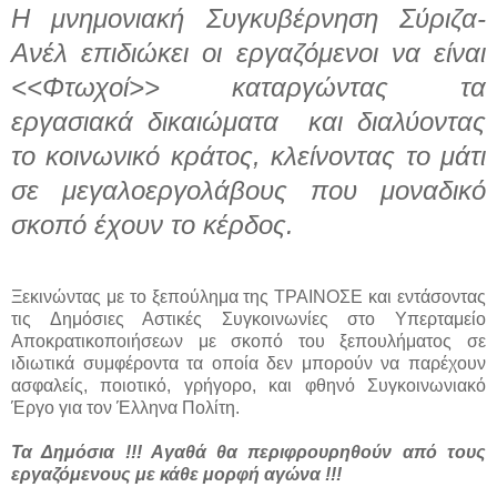
Η μνημονιακή Συγκυβέρνηση Σύριζα-
Ανέλ επιδιώκει οι εργαζόμενοι να είναι
<<Φτωχοί>> καταργώντας τα
εργασιακά δικαιώματα και διαλύοντας
το κοινωνικό κράτος, κλείνοντας το μάτι
σε μεγαλοεργολάβους που μοναδικό
σκοπό έχουν το κέρδος.
Ξεκινώντας με το ξεπούλημα της ΤΡΑΙΝΟΣΕ και εντάσοντας
τις Δημόσιες Αστικές Συγκοινωνίες στο Υπερταμείο
Αποκρατικοποιήσεων με σκοπό του ξεπουλήματος σε
ιδιωτικά συμφέροντα τα οποία δεν μπορούν να παρέχουν
ασφαλείς, ποιοτικό, γρήγορο, και φθηνό Συγκοινωνιακό
Έργο για τον Έλληνα Πολίτη.
Τα Δημόσια !!! Αγαθά θα περιφρουρηθούν από τους
εργαζόμενους με κάθε μορφή αγώνα !!!