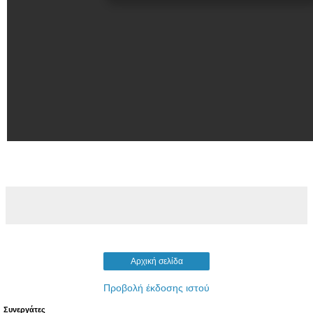
Αρχική σελίδα
Προβολή έκδοσης ιστού
Συνεργάτες