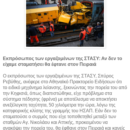
Εκπρόσωπος των εργαζομένων της ΣΤΑΣΥ: Αν δεν το
είχαμε σταματήσει θα έφτανε στον Πειραιά
Ο εκπρόσωπος των εργαζομένων της ΣΤΑΣΥ, Σπύρος
Ρεβύθης, ανέφερε στο Αθηναϊκό Πρακτορείο Ειδήσεων ότι
το ειδικό μηχάνημα λείανσης, ξεκινώντας την πορεία του από
την Κηφισιά, όπως διαπιστώθηκε, είχε πρόβλημα στα
σύστημα πέδησης (φρένα) με αποτέλεσμα να αποκτήσει
ανεξέλεγκτη ταχύτητα, 50 χιλιόμετρα την ώρα, λόγω της
κατηφορικής κλίσης της γραμμής του ΗΣΑΠ. Εάν δεν το
σταματούσε ο συρμός που είχε τοποθετηθεί μεταξύ των
σταθμών Αγ. Νικολάου και Αττικής, προκειμένου να
ανακόψει την πορεία του, θα έφθανε στον Πειραιά και κανείς