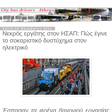
Τρίτη 16 Νοεμβρίου 2021
Νεκρός εργάτης στον ΗΣΑΠ: Πώς έγινε
το σοκαριστικό δυστύχημα στον
ηλεκτρικό
Έσπασαν
τα φρένα βαγονιού εργασίας