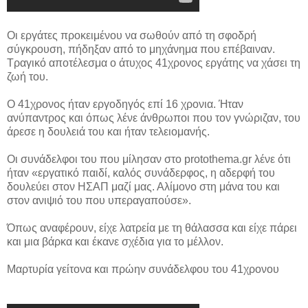
Οι εργάτες προκειμένου να σωθούν από τη σφοδρή
σύγκρουση, πήδηξαν από το μηχάνημα που επέβαιναν.
Τραγικό αποτέλεσμα ο άτυχος 41χρονος εργάτης να χάσει τη
ζωή του.
Ο 41χρονος ήταν εργοδηγός επί 16 χρονια. Ήταν
ανύπαντρος και όπως λένε άνθρωποι που τον γνώριζαν, του
άρεσε η δουλειά του και ήταν τελειομανής.
Οι συνάδελφοι του που μίλησαν στο protothema.gr λένε ότι
ήταν «εργατικό παιδί, καλός συνάδερφος, η αδερφή του
δουλεύει στον ΗΣΑΠ μαζί μας. Αλίμονο στη μάνα του και
στον ανιψιό του που υπεραγαπούσε».
Όπως αναφέρουν, είχε λατρεία με τη θάλασσα και είχε πάρει
και μια βάρκα και έκανε σχέδια για το μέλλον.
Μαρτυρία γείτονα και πρώην συνάδελφου του 41χρονου