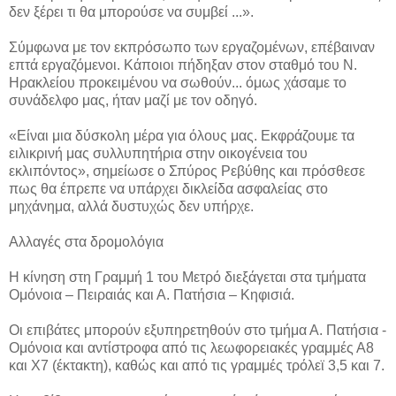
δεν ξέρει τι θα μπορούσε να συμβεί ...».
Σύμφωνα με τον εκπρόσωπο των εργαζομένων, επέβαιναν
επτά εργαζόμενοι. Κάποιοι πήδηξαν στον σταθμό του Ν.
Ηρακλείου προκειμένου να σωθούν... όμως χάσαμε το
συνάδελφο μας, ήταν μαζί με τον οδηγό.
«Είναι μια δύσκολη μέρα για όλους μας. Εκφράζουμε τα
ειλικρινή μας συλλυπητήρια στην οικογένεια του
εκλιπόντος», σημείωσε ο Σπύρος Ρεβύθης και πρόσθεσε
πως θα έπρεπε να υπάρχει δικλείδα ασφαλείας στο
μηχάνημα, αλλά δυστυχώς δεν υπήρχε.
Αλλαγές στα δρομολόγια
Η κίνηση στη Γραμμή 1 του Μετρό διεξάγεται στα τμήματα
Ομόνοια – Πειραιάς και Α. Πατήσια – Κηφισιά.
Οι επιβάτες μπορούν εξυπηρετηθούν στο τμήμα Α. Πατήσια -
Ομόνοια και αντίστροφα από τις λεωφορειακές γραμμές Α8
και Χ7 (έκτακτη), καθώς και από τις γραμμές τρόλεϊ 3,5 και 7.