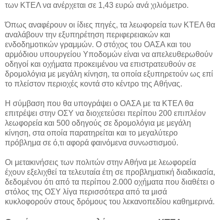
των ΚΤΕΛ να ανέρχεται σε 1,43 ευρώ ανά χιλιόμετρο.
Όπως αναφέρουν οι ίδιες πηγές, τα λεωφορεία των ΚΤΕΛ θα
αναλάβουν την εξυπηρέτηση περιφερειακών και
ενδοδημοτικών γραμμών. Ο στόχος του ΟΑΣΑ και του
αρμόδιου υπουργείου Υποδομών είναι να απελευθερωθούν
οδηγοί και οχήματα προκειμένου να επιστρατευθούν σε
δρομολόγια με μεγάλη κίνηση, τα οποία εξυπηρετούν ως επί
το πλείστον περιοχές κοντά στο κέντρο της Αθήνας.
Η σύμβαση που θα υπογράψει ο ΟΑΣΑ με τα ΚΤΕΛ θα
επιτρέψει στην ΟΣΥ να διοχετεύσει περίπου 200 επιπλέον
λεωφορεία και 500 οδηγούς σε δρομολόγια με μεγάλη
κίνηση, στα οποία παρατηρείται και το μεγαλύτερο
πρόβλημα σε ό,τι αφορά φαινόμενα συνωστισμού.
Οι μετακινήσεις των πολιτών στην Αθήνα με λεωφορεία
έχουν εξελιχθεί τα τελευταία έτη σε προβληματική διαδικασία,
δεδομένου ότι από τα περίπου 2.000 οχήματα που διαθέτει ο
στόλος της ΟΣΥ λίγα περισσότερα από τα μισά
κυκλοφορούν στους δρόμους του λεκανοπεδίου καθημερινά.