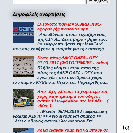
Δημοφιλείς αναρτήσεις
Ενεργοποίηση MASCARD μέσω
εφαρμογής masoutis app
Απευθύνεται στους εργαζόμενους
της ΟΣΥ ΑΕ Δείτε βήμα - βήμα πως
θα ενεργοποιήσετε την MasCard
που σας χορήγησε η εταιρεία για την παροχή ...
Κοπή πίτας ΔΑΚΕ ΟΑΣΑ - ΟΣΥ
01.03.2017 [ΦΩΤΟΓΡΑΦΙΕΣ - video]
Πλήθος κόσμου στην κοπή της
πίτας της ΔΑΚΕ ΟΑΣΑ - ΟΣΥ που
έγινε χθες στο συνεδριακό χώρο
του κτιρίου ΚΥΒΕ στο Περιστέρι. Παρευρέθησα...
Από τύχη γλίτωσε τα χειρότερα και
χάρη στην εμπειρία του οδηγός
αστικού λεωφορείου στο Μενίδι ... (
video )
... Μενίδι 06/04/2016 λεωφορειακή
γραμμή Α10 !!! << Άγιο είχαμε και σήμερα >>
λέει ο οδηγός αστικού λεωφορείου Στέ...
Τα 
Ρομά έκαναν χαμό για να μπουν σε