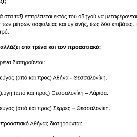
ξί;
κά στα ταξί επιτρέπεται εκτός του οδηγού να μεταφέροντ
 των μέτρων ασφαλείας και υγιεινής, έως δύο επιβάτες,
τρό.
ι αλλάζει στα τρένα και τον προαστιακό;
τρένα διατηρούνται:
ζεύγος (από και προς) Αθήνα - Θεσσαλονίκη,
ζεύγη (από και προς) Θεσσαλονίκη – Λάρισα.
ζεύγος (από και προς) Σέρρες – Θεσσαλονίκη.
 προαστιακό Αθήνας διατηρούνται: