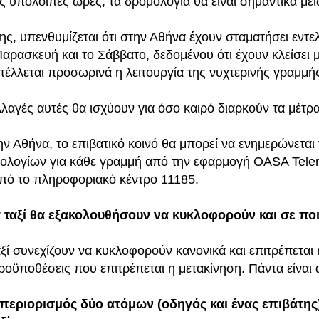
τις υπόλοιπες ώρες, τα δρομολόγια θα είναι σημαντικά με
ης, υπενθυμίζεται ότι στην Αθήνα έχουν σταματήσει εντ
Παρασκευή και το Σάββατο, δεδομένου ότι έχουν κλείσει 
τέλλεται προσωρινά η λειτουργία της νυχτερινής γραμμ
λλαγές αυτές θα ισχύουν για όσο καιρό διαρκούν τα μέτρ
την Αθήνα, το επιβατικό κοινό θα μπορεί να ενημερώνεται
ολογίων για κάθε γραμμή από την εφαρμογή OASA Telema
από το πληροφοριακό κέντρο 11185.
α ταξί θα εξακολουθήσουν να κυκλοφορούν και σε πο
αξί συνεχίζουν να κυκλοφορούν κανονικά και επιτρέπεται 
προϋποθέσεις που επιτρέπεται η μετακίνηση. Πάντα είναι
 περιορισμός δύο ατόμων (οδηγός και ένας επιβάτης) π