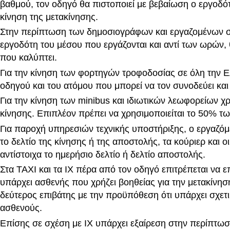
βαθμού, τον οδηγό θα πιστοποιεί με βεβαίωση ο εργοδότ
κίνηση της μετακίνησης.
Στην περίπτωση των δημοσιογράφων και εργαζομένων σε
εργοδότη του μέσου που εργάζονται και αντί των ωρών, 
που καλύπτει.
Για την κίνηση των φορτηγών τροφοδοσίας σε όλη την Ε
οδηγού και του ατόμου που μπορεί να τον συνοδεύει και
Για την κίνηση των minibus και ιδιωτικών λεωφορείων χρ
κίνησης. Επιπλέον πρέπει να χρησιμοποιείται το 50% τ
Για παροχή υπηρεσιών τεχνικής υποστήριξης, ο εργαζόμ
το δελτίο της κίνησης ή της αποστολής, τα κούριερ και ο
αντίστοιχα το ημερήσιο δελτίο ή δελτίο αποστολής.
Στα ΤΑΧΙ και τα ΙΧ πέρα από τον οδηγό επιτρέπεται να 
υπάρχει ασθενής που χρήζει βοηθείας για την μετακίνησή
δεύτερος επιβάτης με την προϋπόθεση ότι υπάρχει σχετ
ασθενούς.
Επίσης σε σχέση με ΙΧ υπάρχει εξαίρεση στην περίπτωσ