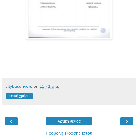
citybusdrivers
on
11:41 μ.μ.
Κοινή χρήση
‹
›
Αρχική σελίδα
Προβολή έκδοσης ιστού