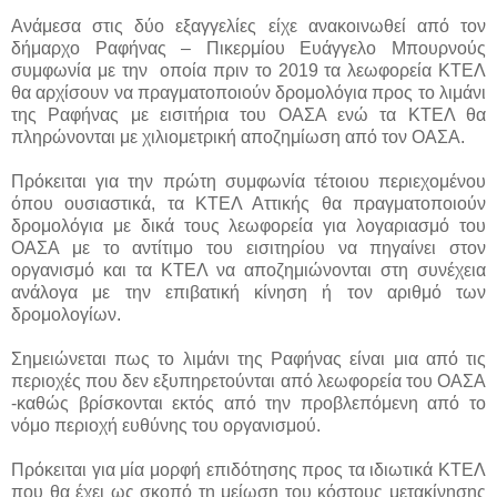
Ανάμεσα στις δύο εξαγγελίες είχε ανακοινωθεί από τον
δήμαρχο Ραφήνας – Πικερμίου Ευάγγελο Μπουρνούς
συμφωνία με την οποία πριν το 2019 τα λεωφορεία ΚΤΕΛ
θα αρχίσουν να πραγματοποιούν δρομολόγια προς το λιμάνι
της Ραφήνας με εισιτήρια του ΟΑΣΑ ενώ τα ΚΤΕΛ θα
πληρώνονται με χιλιομετρική αποζημίωση από τον ΟΑΣΑ.
Πρόκειται για την πρώτη συμφωνία τέτοιου περιεχομένου
όπου ουσιαστικά, τα ΚΤΕΛ Αττικής θα πραγματοποιούν
δρομολόγια με δικά τους λεωφορεία για λογαριασμό του
ΟΑΣΑ με το αντίτιμο του εισιτηρίου να πηγαίνει στον
οργανισμό και τα ΚΤΕΛ να αποζημιώνονται στη συνέχεια
ανάλογα με την επιβατική κίνηση ή τον αριθμό των
δρομολογίων.
Σημειώνεται πως το λιμάνι της Ραφήνας είναι μια από τις
περιοχές που δεν εξυπηρετούνται από λεωφορεία του ΟΑΣΑ
-καθώς βρίσκονται εκτός από την προβλεπόμενη από το
νόμο περιοχή ευθύνης του οργανισμού.
Πρόκειται για μία μορφή επιδότησης προς τα ιδιωτικά ΚΤΕΛ
που θα έχει ως σκοπό τη μείωση του κόστους μετακίνησης