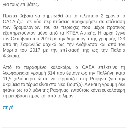
για τους επιβάτες.
Πρέπει βέβαια να σημειωθεί ότι τα τελευταία 2 χρόνια, ο
ΟΑΣΑ έχει σε δύο περιπτώσεις προχωρήσει σε επέκταση
των δρομολογίων του σε περιοχές που μέχρι πρότινος
εξυπηρετούνταν μόνο από τα ΚΤΕΛ Αττικής. Η αρχή έγινε
τον Οκτώβριο του 2016 με την δημιουργία της γραμμής 123
από τη Σαρωνίδα αρχικά ως την Ανάβυσσο και από τον
Μάρτιο του 2017 με την επέκτασή της ως την Παλαιά
Φώκαια.
Από το περασμένο καλοκαίρι, ο ΟΑΣΑ επέκτεινε τη
λεωφορειακή γραμμή 314 που έφτανε ως την Παλλήνη κατά
11,5 χιλιόμετρα ώστε να τερματίζει στη Ραφήνα (για την
ακρίβεια το τέρμα είναι στο Νέο Βουτζά). Αν και η γραμμή δεν
φτάνει ως το λιμάνι της Ραφήνας εντούτοις κάνει ευκολότερη
τη μετάβαση προς και από το λιμάνι.
πηγή