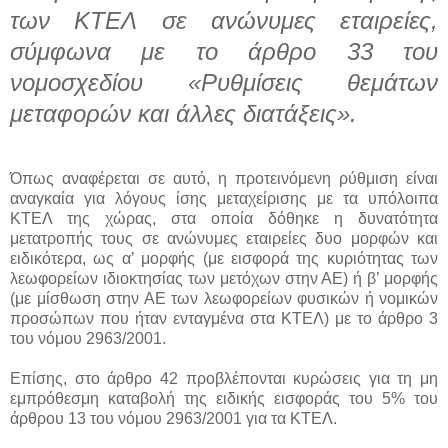
των ΚΤΕΛ σε ανώνυμες εταιρείες,
σύμφωνα με το άρθρο 33 του
νομοσχεδίου «Ρυθμίσεις θεμάτων
μεταφορών και άλλες διατάξεις».
Όπως αναφέρεται σε αυτό, η προτεινόμενη ρύθμιση είναι
αναγκαία για λόγους ίσης μεταχείρισης με τα υπόλοιπα
ΚΤΕΛ της χώρας, στα οποία δόθηκε η δυνατότητα
μετατροπής τους σε ανώνυμες εταιρείες δυο μορφών και
ειδικότερα, ως α’ μορφής (με εισφορά της κυριότητας των
λεωφορείων ιδιοκτησίας των μετόχων στην ΑΕ) ή β’ μορφής
(με μίσθωση στην ΑΕ των λεωφορείων φυσικών ή νομικών
προσώπων που ήταν ενταγμένα στα ΚΤΕΛ) με το άρθρο 3
του νόμου 2963/2001.
Επίσης, στο άρθρο 42 προβλέπονται κυρώσεις για τη μη
εμπρόθεσμη καταβολή της ειδικής εισφοράς του 5% του
άρθρου 13 του νόμου 2963/2001 για τα ΚΤΕΛ.