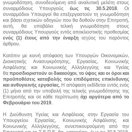
γνωμοδότηση, συνοδευόμενη από αναλυτική μελέτη στους
συναρμόδιους Υπουργούς
έως τις 30.5.2018
. Οι
συναρμόδιοι Υπουργοί θα επεξεργαστούν τη γνωμοδότηση
και βάσει σχετικών οδηγιών που θα δοθούν στην Επιτροπή,
αυτή, θα υποβάλει τελική γνωμοδότηση στους
συναρμόδιους Υπουργούς εντός αποκλειστικής προθεσμίας
ενός (1) έτους από την έναρξη
ισχύος του παρόντος
άρθρου.
Κατόπιν με κοινή απόφαση των Υπουργών Οικονομικών,
Διοικητικής Ανασυγκρότησης, Εργασίας, Κοινωνικής
Ασφάλισης και Κοινωνικής Αλληλεγγύης και Υγείας
θα
προσδιοριστούν οι δικαιούχοι, το ύψος και οι όροι και
προϋποθέσεις καταβολής του επιδόματος επικίνδυνης
και ανθυγιεινής εργασίας.
Η απόφαση εκδίδεται εντός ενός
(1) μήνα από την υποβολή της τελικής γνωμοδότησης της
Επιτροπής και σε κάθε περίπτωση
όχι αργότερα από το
Φεβρουάριο του 2019
.
Η Διεύθυνση Υγείας και Ασφάλειας στην Εργασία του
Υπουργείου Εργασίας, Κοινωνικής Ασφάλισης και
Κοινωνικής Αλληλεγγύης, συνεπικουρούμενη από την