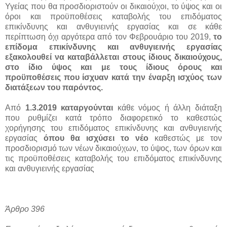
Υγείας που θα προσδιοριστούν οι δικαιούχοι, το ύψος και οι
όροι και προϋποθέσεις καταβολής του επιδόματος
επικίνδυνης και ανθυγιεινής εργασίας και σε κάθε
περίπτωση όχι αργότερα από τον Φεβρουάριο του 2019,
το
επίδομα επικίνδυνης και ανθυγιεινής εργασίας
εξακολουθεί να καταβάλλεται στους ίδιους δικαιούχους,
στο ίδιο ύψος και με τους ίδιους όρους και
προϋποθέσεις που ίσχυαν κατά την έναρξη ισχύος των
διατάξεων του παρόντος.
Από
1.3.2019 καταργούνται
κάθε νόμος ή άλλη διάταξη
που ρυθμίζει κατά τρόπο διαφορετικό το καθεστώς
χορήγησης του επιδόματος επικίνδυνης και ανθυγιεινής
εργασίας
όπου θα ισχύσει το νέο
καθεστώς με τον
προσδιορισμό των νέων δικαιούχων, το ύψος, των όρων και
τις προϋποθέσεις καταβολής του επιδόματος επικίνδυνης
και ανθυγιεινής εργασίας
Άρθρο 396