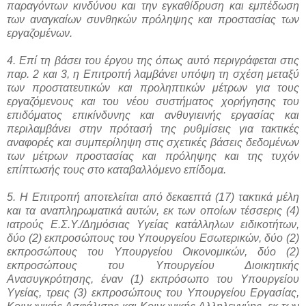
παραγόντων κινδύνου και την εγκαθίδρυση και εμπέδωση
των αναγκαίων συνθηκών πρόληψης και προστασίας των
εργαζομένων.
4. Επί τη βάσει του έργου της όπως αυτό περιγράφεται στις
παρ. 2 και 3, η Επιτροπή λαμβάνει υπόψη τη σχέση μεταξύ
των προστατευτικών και προληπτικών μέτρων για τους
εργαζόμενους και του νέου συστήματος χορήγησης του
επιδόματος επικίνδυνης και ανθυγιεινής εργασίας και
περιλαμβάνει στην πρότασή της ρυθμίσεις για τακτικές
αναφορές και συμπερίληψη στις σχετικές βάσεις δεδομένων
των μέτρων προστασίας και πρόληψης και της τυχόν
επίπτωσής τους στο καταβαλλόμενο επίδομα.
5. Η Επιτροπή αποτελείται από δεκαεπτά (17) τακτικά μέλη
και τα αναπληρωματικά αυτών, εκ των οποίων τέσσερις (4)
ιατρούς Ε.Σ.Υ./Δημόσιας Υγείας κατάλληλων ειδικοτήτων,
δύο (2) εκπροσώπους του Υπουργείου Εσωτερικών, δύο (2)
εκπροσώπους του Υπουργείου Οικονομικών, δύο (2)
εκπροσώπους του Υπουργείου Διοικητικής
Ανασυγκρότησης, έναν (1) εκπρόσωπο του Υπουργείου
Υγείας, τρεις (3) εκπροσώπους του Υπουργείου Εργασίας,