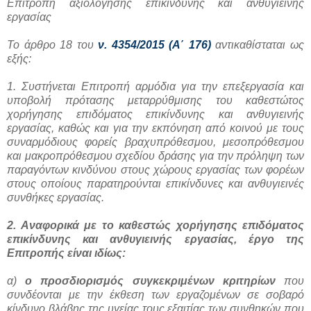
Επιτροπή αξιολόγησης επικίνδυνης και ανθυγιεινής
εργασίας
Το άρθρο 18 του
ν. 4354/2015 (Α΄ 176)
αντικαθίσταται ως
εξής:
1. Συστήνεται Επιτροπή αρμόδια για την επεξεργασία και
υποβολή πρότασης μεταρρύθμισης του καθεστώτος
χορήγησης επιδόματος επικίνδυνης και ανθυγιεινής
εργασίας, καθώς και για την εκπόνηση από κοινού με τους
συναρμόδιους φορείς βραχυπρόθεσμου, μεσοπρόθεσμου
και μακροπρόθεσμου σχεδίου δράσης για την πρόληψη των
παραγόντων κινδύνου στους χώρους εργασίας των φορέων
στους οποίους παρατηρούνται επικίνδυνες και ανθυγιεινές
συνθήκες εργασίας.
2. Αναφορικά με το καθεστώς χορήγησης επιδόματος
επικίνδυνης και ανθυγιεινής εργασίας, έργο της
Επιτροπής είναι ιδίως:
α)
ο προσδιορισμός
συγκεκριμένων κριτηρίων
που
συνδέονται με την έκθεση των εργαζομένων σε σοβαρό
κίνδυνο βλάβης της υγείας τους εξαιτίας των συνθηκών που