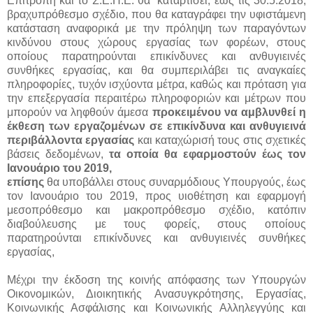
Επιτροπή και το Σ.Ε.Π.Ε. θα καταρτίσει, έως τις 30.5.2018,
βραχυπρόθεσμο σχέδιο, που θα καταγράφει την υφιστάμενη
κατάσταση αναφορικά με την πρόληψη των παραγόντων
κινδύνου στους χώρους εργασίας των φορέων, στους
οποίους παρατηρούνται επικίνδυνες και ανθυγιεινές
συνθήκες εργασίας, και θα συμπεριλάβει τις αναγκαίες
πληροφορίες, τυχόν ισχύοντα μέτρα, καθώς και πρόταση για
την επεξεργασία περαιτέρω πληροφοριών και μέτρων που
μπορούν να ληφθούν άμεσα
προκειμένου να αμβλυνθεί η
έκθεση των εργαζομένων σε επικίνδυνα και ανθυγιεινά
περιβάλλοντα εργασίας
και καταχώρισή τους στις σχετικές
βάσεις δεδομένων,
τα οποία θα εφαρμοστούν έως τον
Ιανουάριο του 2019,
επίσης
θα υποβάλλει στους συναρμόδιους Υπουργούς, έως
τον Ιανουάριο του 2019, προς υιοθέτηση και εφαρμογή
μεσοπρόθεσμο και μακροπρόθεσμο σχέδιο, κατόπιν
διαβούλευσης με τους φορείς, στους οποίους
παρατηρούνται επικίνδυνες και ανθυγιεινές συνθήκες
εργασίας,
Μέχρι την έκδοση της κοινής απόφασης των Υπουργών
Οικονομικών, Διοικητικής Ανασυγκρότησης, Εργασίας,
Κοινωνικής Ασφάλισης και Κοινωνικής Αλληλεγγύης και