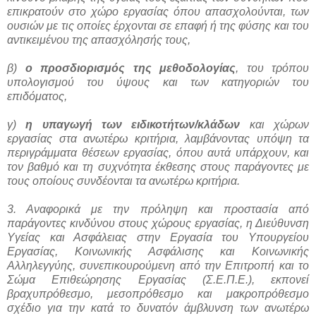
επικρατούν στο χώρο εργασίας όπου απασχολούνται, των
ουσιών με τις οποίες έρχονται σε επαφή ή της φύσης και του
αντικειμένου της απασχόλησής τους,
β)
ο προσδιορισμός της μεθοδολογίας
, του τρόπου
υπολογισμού του ύψους και των κατηγοριών του
επιδόματος,
γ)
η υπαγωγή των ειδικοτήτων/κλάδων
και χώρων
εργασίας στα ανωτέρω κριτήρια, λαμβάνοντας υπόψη τα
περιγράμματα θέσεων εργασίας, όπου αυτά υπάρχουν, και
τον βαθμό και τη συχνότητα έκθεσης στους παράγοντες με
τους οποίους συνδέονται τα ανωτέρω κριτήρια.
3. Αναφορικά με την πρόληψη και προστασία από
παράγοντες κινδύνου στους χώρους εργασίας, η Διεύθυνση
Υγείας και Ασφάλειας στην Εργασία του Υπουργείου
Εργασίας, Κοινωνικής Ασφάλισης και Κοινωνικής
Αλληλεγγύης, συνεπικουρούμενη από την Επιτροπή και το
Σώμα Επιθεώρησης Εργασίας (Σ.Ε.Π.Ε.), εκπονεί
βραχυπρόθεσμο, μεσοπρόθεσμο και μακροπρόθεσμο
σχέδιο για την κατά το δυνατόν άμβλυνση των ανωτέρω