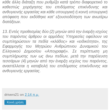
κάθε άλλη διάταξη που ρυθμίζει κατά τρόπο διαφορετικό το
καθεστώς χορήγησης του επιδόματος επικίνδυνης και
ανθυγιεινής εργασίας και κάθε υπουργική ή κοινή υπουργική
απόφαση που εκδόθηκε κατ’ εξουσιοδότηση των ανωτέρω
διατάξεων.
13. Εντός προθεσμίας δύο (2) μηνών από την έναρξη ισχύος
του παρόντος άρθρου οι αρμόδιες Υπηρεσίες οφείλουν να
συμπληρώσουν τα πεδία «κλάδος» και «ειδικότητα», της
Εφαρμογής του Μητρώου Ανθρώπινου Δυναμικού του
Ελληνικού Δημοσίου «Απογραφή». Σε περίπτωση μη
συμπλήρωσης των ως άνω πεδίων, μετά την παρέλευση
τεσσάρων (4) μηνών από την έναρξη ισχύος του παρόντος,
αναστέλλεται η καταβολή του επιδόματος επικίνδυνης και
ανθυγιεινής εργασίας.
drivers21
on
2:14 π.μ.
Κοινή χρήση