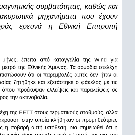
ομαγνητικής συμβατότητας, καθώς και
 ακυρωτικά μηχανήματα που έχουν
οράς ερευνά η Εθνική Επιτροπή
ς μήνες, έπειτα από καταγγελία της Wind για
 μετρό της Εθνικής Άμυνας. Τα αρμόδια στελέχη
πιστώσουν ότι οι παρεμβολές αυτές δεν ήταν οι
σίας ζητήθηκε και εξετάστηκε ο φάκελος με τις
 όπου προέκυψαν ελλείψεις και παραλείψεις σε
ος την ακτινοβολία.
λέχη της ΕΕΤΤ στους τερματικούς σταθμούς, αλλά
 ακρόαση στην οποία κλήθηκαν οι προμηθεύτριες
ος η σοβαρή αυτή υπόθεση. Να σημειωθεί ότι η