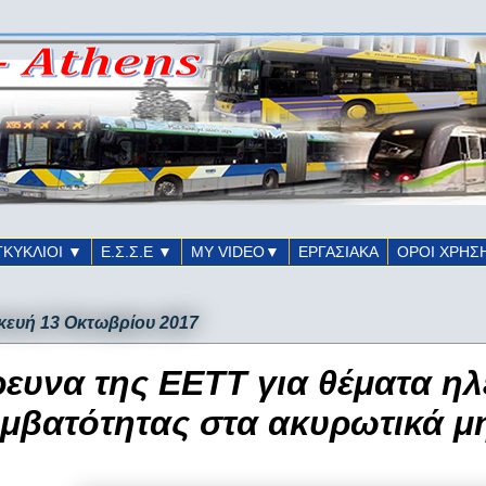
ΓΚΥΚΛΙΟΙ ▼
Ε.Σ.Σ.Ε ▼
ΜΥ VIDEO▼
ΕΡΓΑΣΙΑΚΑ
ΟΡΟΙ ΧΡΗΣ
ευή 13 Οκτωβρίου 2017
ευνα της ΕΕΤΤ για θέματα η
μβατότητας στα ακυρωτικά 