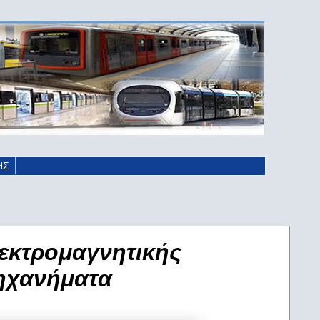
ΗΣ
λεκτρομαγνητικής
μηχανήματα