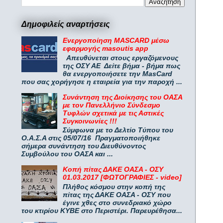
Δημοφιλείς αναρτήσεις
Ενεργοποίηση MASCARD μέσω
εφαρμογής masoutis app
Απευθύνεται στους εργαζόμενους
της ΟΣΥ ΑΕ Δείτε βήμα - βήμα πως
θα ενεργοποιήσετε την MasCard
που σας χορήγησε η εταιρεία για την παροχή ...
Συνάντηση της Διοίκησης του ΟΑΣΑ
με τον Πανελλήνιο Σύνδεσμο
Τυφλών σχετικά με τις Αστικές
Συγκοινωνίες !!!
Σύμφωνα με το Δελτίο Τύπου του
Ο.Α.Σ.Α στις 05/07/16 Πραγματοποιήθηκε
σήμερα συνάντηση του Διευθύνοντος
Συμβούλου του ΟΑΣΑ και ...
Κοπή πίτας ΔΑΚΕ ΟΑΣΑ - ΟΣΥ
01.03.2017 [ΦΩΤΟΓΡΑΦΙΕΣ - video]
Πλήθος κόσμου στην κοπή της
πίτας της ΔΑΚΕ ΟΑΣΑ - ΟΣΥ που
έγινε χθες στο συνεδριακό χώρο
του κτιρίου ΚΥΒΕ στο Περιστέρι. Παρευρέθησα...