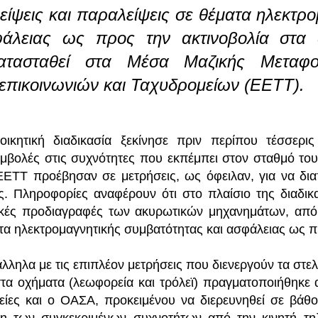
είψεις και παραλείψεις σε θέματα ηλεκτρ
άλειας ως προς την ακτινοβολία στα
κατασταθεί στα Μέσα Μαζικής Μεταφ
επικοινωνιών και Ταχυδρομείων (ΕΕΤΤ).
οικητική διαδικασία ξεκίνησε πριν περίπου τέσσερι
μβολές στις συχνότητες που εκπέμπει στον σταθμό του
ΕΕΤΤ προέβησαν σε μετρήσεις, ως όφειλαν, για να δια
ς. Πληροφορίες αναφέρουν ότι στο πλαίσιο της διαδικα
ικές προδιαγραφές των ακυρωτικών μηχανημάτων, από
τα ηλεκτρομαγνητικής συμβατότητας και ασφάλειας ως πρ
λληλα με τις επιπλέον μετρήσεις που διενεργούν τα στε
στα οχήματα (λεωφορεία και τρόλεϊ) πραγματοποιήθηκε
ρείες και ο ΟΑΣΑ, προκειμένου να διερευνηθεί σε βάθ