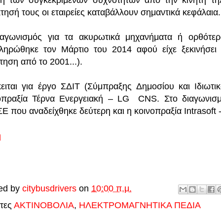
η των συγκεκριμένων συχνοτήτων από την κινητή τηλεφ
τησή τους οι εταιρείες καταβάλλουν σημαντικά κεφάλαια.
αγωνισμός για τα ακυρωτικά μηχανήματα ή ορθότερα
ληρώθηκε τον Μάρτιο του 2014 αφού είχε ξεκινήσει 
τηση από το 2001...).
ειται για έργο ΣΔΙΤ (Σύμπραξης Δημοσίου και Ιδιωτικ
οπραξία Τέρνα Ενεργειακή – LG CNS. Στο διαγωνισμ
Ε που αναδείχθηκε δεύτερη και η κοινοπραξία Intrasoft 
ή
ed by
citybusdrivers
on
10:00 π.μ.
έτες
ΑΚΤΙΝΟΒΟΛΙΑ
,
ΗΛΕΚΤΡΟΜΑΓΝΗΤΙΚΑ ΠΕΔΙΑ