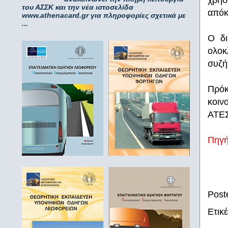
χρήσ
του ΑΣΣΚ και την νέα ιστοσελίδα
απόκ
www.athenacard.gr για πληροφορίες σχετικά με
...
Ο δι
ολοκ
συζή
Πρόκ
κοιν
ΑΤΕΣ
Πηγ
Post
Ετικ