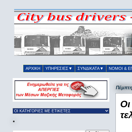
ΑΡΧΙΚΗ
ΥΠΗΡΕΣΙΕΣ▼
ΣΥΝΔΙΚΑΤΑ▼
ΝΟΜΟΙ & Ε
Πέμπτη
Οι
τε
*