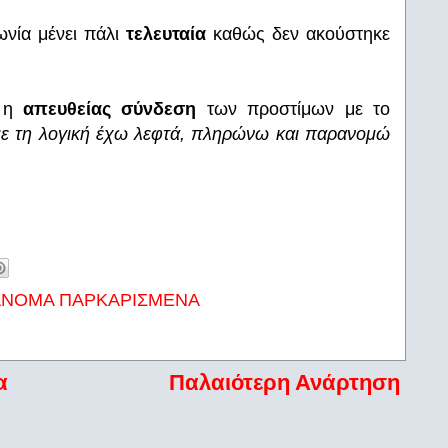
ωνία μένει πάλι
τελευταία
καθώς δεν ακούστηκε
ι η
απευθείας σύνδεση
των προστίμων με το
ε τη λογική έχω λεφτά, πληρώνω και παρανομώ
ΑΝΟΜΑ ΠΑΡΚΑΡΙΣΜΕΝΑ
α
Παλαιότερη Ανάρτηση