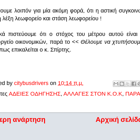
ουμε λοιπόν για μία ακόμη φορά, ότι η αστική συγκοιν
η λέξη λεωφορείο και στάση λεωφορείου !
κά πιστεύουμε ότι ο στόχος του μέτρου αυτού είνα
ργείο οικονομικών, παρά το
<< Θέλουμε να χτυπήσουμ
πως επικαλείται ο κ. Σπίρτης.
ed by
citybusdrivers
on
10:14 π.μ.
έτες
ΑΔΕΙΕΣ ΟΔΗΓΗΣΗΣ
,
ΑΛΛΑΓΕΣ ΣΤΟΝ Κ.Ο.Κ
,
ΠΑΡ
ερη ανάρτηση
Αρχική σελίδ