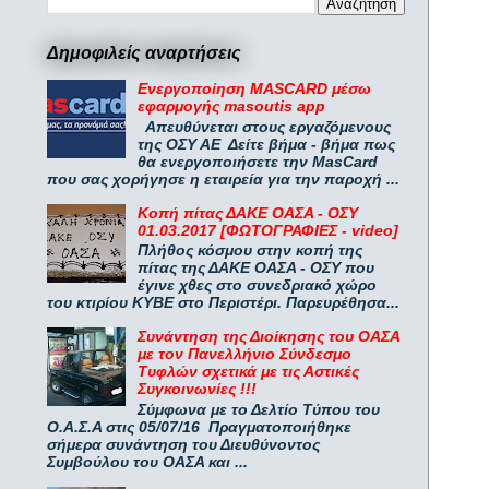
Δημοφιλείς αναρτήσεις
Ενεργοποίηση MASCARD μέσω
εφαρμογής masoutis app
Απευθύνεται στους εργαζόμενους
της ΟΣΥ ΑΕ Δείτε βήμα - βήμα πως
θα ενεργοποιήσετε την MasCard
που σας χορήγησε η εταιρεία για την παροχή ...
Κοπή πίτας ΔΑΚΕ ΟΑΣΑ - ΟΣΥ
01.03.2017 [ΦΩΤΟΓΡΑΦΙΕΣ - video]
Πλήθος κόσμου στην κοπή της
πίτας της ΔΑΚΕ ΟΑΣΑ - ΟΣΥ που
έγινε χθες στο συνεδριακό χώρο
του κτιρίου ΚΥΒΕ στο Περιστέρι. Παρευρέθησα...
Συνάντηση της Διοίκησης του ΟΑΣΑ
με τον Πανελλήνιο Σύνδεσμο
Τυφλών σχετικά με τις Αστικές
Συγκοινωνίες !!!
Σύμφωνα με το Δελτίο Τύπου του
Ο.Α.Σ.Α στις 05/07/16 Πραγματοποιήθηκε
σήμερα συνάντηση του Διευθύνοντος
Συμβούλου του ΟΑΣΑ και ...