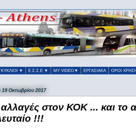
ΓΚΥΚΛΙΟΙ ▼
Ε.Σ.Σ.Ε ▼
ΜΥ VIDEO▼
ΕΡΓΑΣΙΑΚΑ
ΟΡΟΙ ΧΡΗΣ
 19 Οκτωβρίου 2017
 αλλαγές στον ΚΟΚ ... και το
λευταίο !!!