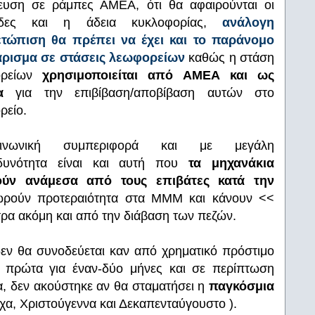
ευση σε ράμπες ΑΜΕΑ, ότι θα αφαιρούνται οι
κίδες και η άδεια κυκλοφορίας,
ανάλογη
ετώπιση θα πρέπει να έχει και το παράνομο
ρισμα σε στάσεις λεωφορείων
καθώς η στάση
ορείων
χρησιμοποιείται από ΑΜΕΑ και ως
πα
για την επιβίβαση/αποβίβαση αυτών στο
ρείο.
κοινωνική συμπεριφορά και με μεγάλη
νδυνότητα είναι και αυτή που
τα μηχανάκια
ούν ανάμεσα από τους επιβάτες κατά την
ωρούν προτεραιότητα στα ΜΜΜ και κάνουν <<
ρα ακόμη και από την διάβαση των πεζών.
εν θα συνοδεύεται καν από χρηματικό πρόστιμο
, πρώτα για έναν-δύο μήνες και σε περίπτωση
, δεν ακούστηκε αν θα σταματήσει η
παγκόσμια
σχα, Χριστούγεννα και Δεκαπενταύγουστο ).