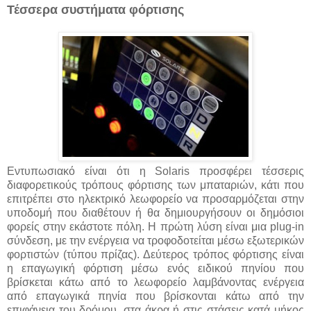
Τέσσερα συστήματα φόρτισης
Εντυπωσιακό είναι ότι η Solaris προσφέρει τέσσερις
διαφορετικούς τρόπους φόρτισης των μπαταριών, κάτι που
επιτρέπει στο ηλεκτρικό λεωφορείο να προσαρμόζεται στην
υποδομή που διαθέτουν ή θα δημιουργήσουν οι δημόσιοι
φορείς στην εκάστοτε πόλη. Η πρώτη λύση είναι μια plug-in
σύνδεση, με την ενέργεια να τροφοδοτείται μέσω εξωτερικών
φορτιστών (τύπου πρίζας). Δεύτερος τρόπος φόρτισης είναι
η επαγωγική φόρτιση μέσω ενός ειδικού πηνίου που
βρίσκεται κάτω από το λεωφορείο λαμβάνοντας ενέργεια
από επαγωγικά πηνία που βρίσκονται κάτω από την
επιφάνεια του δρόμου, στα άκρα ή στις στάσεις κατά μήκος