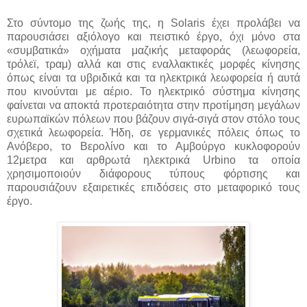
Στο σύντομο της ζωής της, η Solaris έχει προλάβει να
παρουσιάσει αξιόλογο και πειστικό έργο, όχι μόνο στα
«συμβατικά» οχήματα μαζικής μεταφοράς (λεωφορεία,
τρόλεϊ, τραμ) αλλά και στις εναλλακτικές μορφές κίνησης
όπως είναι τα υβριδικά και τα ηλεκτρικά λεωφορεία ή αυτά
που κινούνται με αέριο. Το ηλεκτρικό σύστημα κίνησης
φαίνεται να αποκτά προτεραιότητα στην προτίμηση μεγάλων
ευρωπαϊκών πόλεων που βάζουν σιγά-σιγά στον στόλο τους
σχετικά λεωφορεία. Ήδη, σε γερμανικές πόλεις όπως το
Ανόβερο, το Βερολίνο και το Αμβούργο κυκλοφορούν
12μετρα και αρθρωτά ηλεκτρικά Urbino τα οποία
χρησιμοποιούν διάφορους τύπους φόρτισης και
παρουσιάζουν εξαιρετικές επιδόσεις στο μεταφορικό τους
έργο.