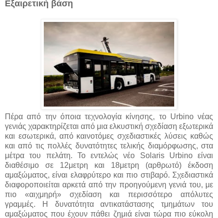
Εξαιρετική βάση
Πέρα από την όποια τεχνολογία κίνησης, το Urbino νέας
γενιάς χαρακτηρίζεται από μια ελκυστική σχεδίαση εξωτερικά
και εσωτερικά, από καινοτόμες σχεδιαστικές λύσεις καθώς
και από τις πολλές δυνατότητες τελικής διαμόρφωσης, στα
μέτρα του πελάτη. Το εντελώς νέο Solaris Urbino είναι
διαθέσιμο σε 12μετρη και 18μετρη (αρθρωτό) έκδοση
αμαξώματος, είναι ελαφρύτερο και πιο στιβαρό. Σχεδιαστικά
διαφοροποιείται αρκετά από την προηγούμενη γενιά του, με
πιο «αιχμηρή» σχεδίαση και περισσότερο απόλυτες
γραμμές. Η δυνατότητα αντικατάστασης τμημάτων του
αμαξώματος που έχουν πάθει ζημιά είναι τώρα πιο εύκολη