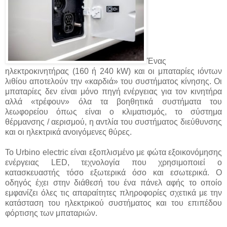
Ένας
ηλεκτροκινητήρας (160 ή 240 kW) και οι μπαταρίες ιόντων
λιθίου αποτελούν την «καρδιά» του συστήματος κίνησης. Οι
μπαταρίες δεν είναι μόνο πηγή ενέργειας για τον κινητήρα
αλλά «τρέφουν» όλα τα βοηθητικά συστήματα του
λεωφορείου όπως είναι ο κλιματισμός, το σύστημα
θέρμανσης / αερισμού, η αντλία του συστήματος διεύθυνσης
και οι ηλεκτρικά ανοιγόμενες θύρες.
Το Urbino electric είναι εξοπλισμένο με φώτα εξοικονόμησης
ενέργειας LED, τεχνολογία που χρησιμοποιεί ο
κατασκευαστής τόσο εξωτερικά όσο και εσωτερικά. Ο
οδηγός έχει στην διάθεσή του ένα πάνελ αφής το οποίο
εμφανίζει όλες τις απαραίτητες πληροφορίες σχετικά με την
κατάσταση του ηλεκτρικού συστήματος και του επιπέδου
φόρτισης των μπαταριών.