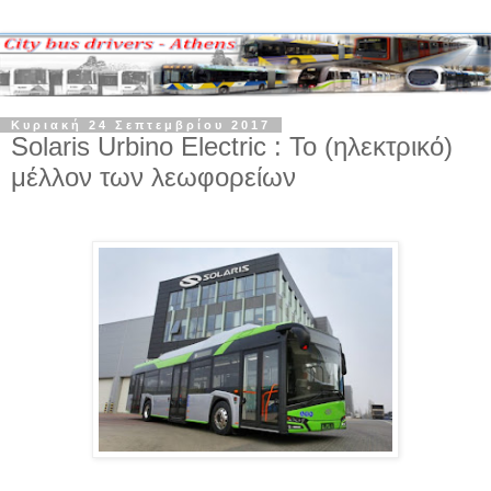
Κυριακή 24 Σεπτεμβρίου 2017
Solaris Urbino Electric : Το (ηλεκτρικό)
μέλλον των λεωφορείων