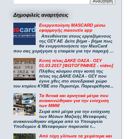
Δημοφιλείς αναρτήσεις
Ενεργοποίηση MASCARD μέσω
εφαρμογής masoutis app
Απευθύνεται στους εργαζόμενους
της ΟΣΥ ΑΕ Δείτε βήμα - βήμα πως
θα ενεργοποιήσετε την MasCard
που σας χορήγησε η εταιρεία για την παροχή ...
Κοπή πίτας ΔΑΚΕ ΟΑΣΑ - ΟΣΥ
01.03.2017 [ΦΩΤΟΓΡΑΦΙΕΣ - video]
Πλήθος κόσμου στην κοπή της
πίτας της ΔΑΚΕ ΟΑΣΑ - ΟΣΥ που
έγινε χθες στο συνεδριακό χώρο
του κτιρίου ΚΥΒΕ στο Περιστέρι. Παρευρέθησα...
Τα θετικά και αρνητικά μέτρα που
ανακοινώθηκαν για την ενίσχυση
των ΜΜΜ
Σειρά από μέτρα για την ενίσχυση
των Μέσων Μαζικής Μεταφοράς
ανακοινώθηκαν σήμερα από το Υπουργείο
Υποδομών & Μεταφορών παρουσία τ...
Από τύχη γλίτωσε τα χειρότερα και