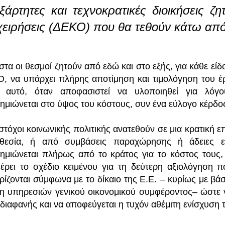
ξάρτητες και τεχνοκρατικές διοικήσεις ζη
χειρήσεις (ΔΕΚΟ) που θα τεθούν κάτω απ
στα οι θεσμοί ζητούν από εδώ και στο εξής, για κάθε εί
, να υπάρχει πλήρης αποτίμηση και τιμολόγηση του έργ
 αυτό, όταν αποφασιστεί να υλοποιηθεί για λόγο
ημιώνεται στο ύψος του κόστους, συν ένα εύλογο κέρδος 
στόχοι κοινωνικής πολιτικής ανατεθούν σε μια κρατική ε
θεσία, ή από συμβάσεις παραχώρησης ή άδειες εκ
ημιώνεται πλήρως από το κράτος για το κόστος τους
έρει το σχέδιο κειμένου για τη δεύτερη αξιολόγηση π
ρίζονται σύμφωνα με το δίκαιο της Ε.Ε. – κυρίως με βάση
η υπηρεσιών γενικού οικονομικού συμφέροντος– ώστε ν
ι διαφανής και να αποφεύγεται η τυχόν αθέμιτη ενίσχυση 