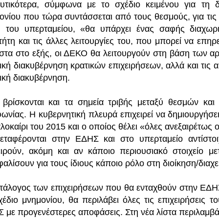
υτικότερα, σύμφωνα με το σχέδιο κειμένου για τη 
ονίου που τώρα συντάσσεται από τους θεσμούς, για τις 
 του υπερταμείου, «θα υπάρχει ένας σαφής διαχωρι
κτήτη και τις άλλες λειτουργίες του, που μπορεί να επηρ
στα στο εξής, οι ΔΕΚΟ θα λειτουργούν στη βάση των αρ
ρική διακυβέρνηση κρατικών επιχειρήσεων, αλλά και τις 
ρική διακυβέρνηση.
βρίσκονται και τα σημεία τριβής μεταξύ θεσμών και
ωνίας. Η κυβερνητική πλευρά επιχειρεί να δημιουργήσε
λοκαίρι του 2015 και ο οποίος θέλει «όλες ανεξαιρέτως οι
εταφέρονται στην ΕΔΗΣ και στο υπερταμείο αντίστοι
ειρούν, ακόμη και αν κάποιο περιουσιακό στοιχείο μ
φαλίσουν για τους ίδιους κάποιο ρόλο στη διοίκηση/διαχε
τάλογος των επιχειρήσεων που θα ενταχθούν στην ΕΔΗ
χέδιο μνημονίου, θα περιλάβει όλες τις επιχειρήσεις τ
 με προγενέστερες αποφάσεις. Στη νέα λίστα περιλαμβά