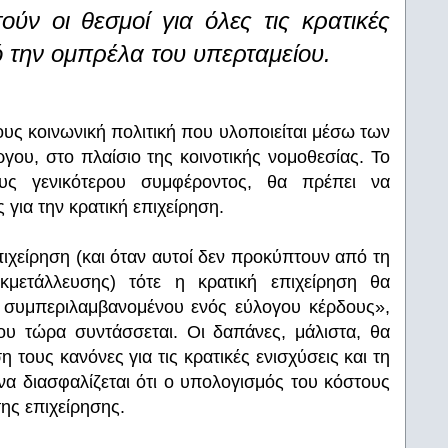
τούν οι θεσμοί για όλες τις κρατικές
ό την ομπρέλα του υπερταμείου.
δους κοινωνική πολιτική που υλοποιείται μέσω των
ου, στο πλαίσιο της κοινοτικής νομοθεσίας. Το
υς γενικότερου συμφέροντος, θα πρέπει να
για την κρατική επιχείρηση.
πιχείρηση (και όταν αυτοί δεν προκύπτουν από τη
μετάλλευσης) τότε η κρατική επιχείρηση θα
, συμπεριλαμβανομένου ενός εύλογου κέρδους»,
ου τώρα συντάσσεται. Οι δαπάνες, μάλιστα, θα
 τους κανόνες για τις κρατικές ενισχύσεις και τη
α διασφαλίζεται ότι ο υπολογισμός του κόστους
της επιχείρησης.