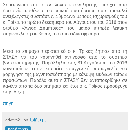
Σημειώνεται ότι ο εν λόγω εικονολήπτης πάσχει από
δυστονία, ασθένεια του μυϊκού συστήματος που προκαλεί
ανεξέλεγκτες συσπάσεις. Σύμφωνα με τους ισχυρισμούς του
κ. Τρίκα, το πρώτο δεκαήμερο του Αύγουστου του 2016 στον
σταθμό «Άγιος Δημήτριος» του μετρό υπήρξε λεκτική
παρενόχληση σε βάρος του από ειδικό φρουρό.
Μετά το επίμαχο περιστατικό ο κ. Τρίκας ζήτησε από τη
ΣΤΑΣΥ να του χορηγηθεί αντίγραφο από το σύστημα
βιντεοεπιτήρησης. Παράλληλα, στις 31 Αυγούστου του 2016
κοινοποίησε στην εταιρεία εισαγγελική παραγγελία για
χορήγηση της μαγνητοσκόπησης με κάλυψη εικόνων τρίτων
προσώπων. Παρόλα αυτά η ΣΤΑΣΥ δεν ανταποκρίθηκε σε
κανένα από τα δύο αιτήματα και έτσι ο κ. Τρίκας προσέφυγε
στην Αρχή.
πηγη
drivers21
on
1:48 μ.μ.
Κοινή χρήση