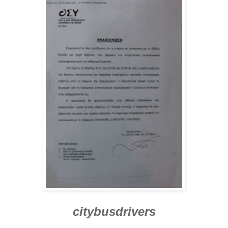
citybusdrivers