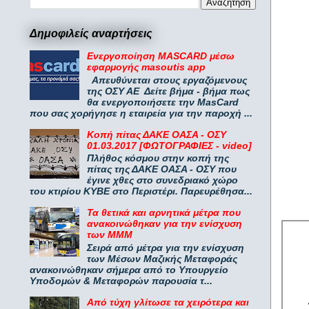
Δημοφιλείς αναρτήσεις
Ενεργοποίηση MASCARD μέσω
εφαρμογής masoutis app
Απευθύνεται στους εργαζόμενους
της ΟΣΥ ΑΕ Δείτε βήμα - βήμα πως
θα ενεργοποιήσετε την MasCard
που σας χορήγησε η εταιρεία για την παροχή ...
Κοπή πίτας ΔΑΚΕ ΟΑΣΑ - ΟΣΥ
01.03.2017 [ΦΩΤΟΓΡΑΦΙΕΣ - video]
Πλήθος κόσμου στην κοπή της
πίτας της ΔΑΚΕ ΟΑΣΑ - ΟΣΥ που
έγινε χθες στο συνεδριακό χώρο
του κτιρίου ΚΥΒΕ στο Περιστέρι. Παρευρέθησα...
Τα θετικά και αρνητικά μέτρα που
ανακοινώθηκαν για την ενίσχυση
των ΜΜΜ
Σειρά από μέτρα για την ενίσχυση
των Μέσων Μαζικής Μεταφοράς
ανακοινώθηκαν σήμερα από το Υπουργείο
Υποδομών & Μεταφορών παρουσία τ...
Από τύχη γλίτωσε τα χειρότερα και