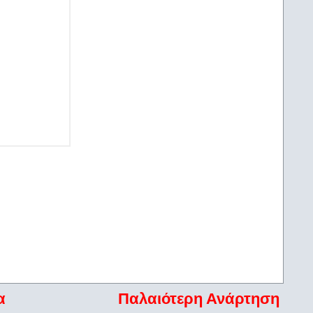
α
Παλαιότερη Ανάρτηση