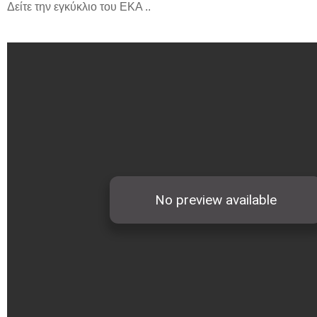
Δείτε την εγκύκλιο του ΕΚΑ ..