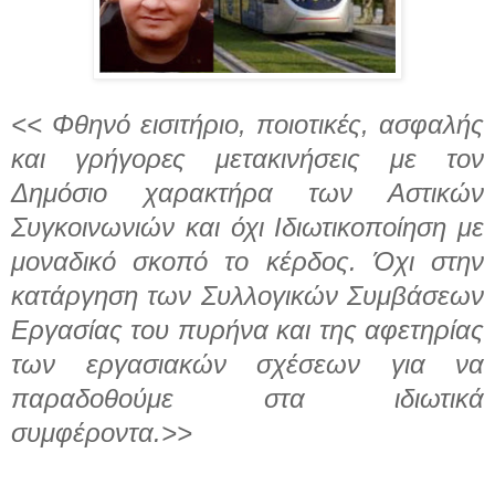
<< Φθηνό εισιτήριο, ποιοτικές, ασφαλής
και γρήγορες μετακινήσεις με τον
Δημόσιο χαρακτήρα των Αστικών
Συγκοινωνιών και όχι Ιδιωτικοποίηση με
μοναδικό σκοπό το κέρδος. Όχι στην
κατάργηση των Συλλογικών Συμβάσεων
Εργασίας του πυρήνα και της αφετηρίας
των εργασιακών σχέσεων για να
παραδοθούμε στα ιδιωτικά
συμφέροντα.>>