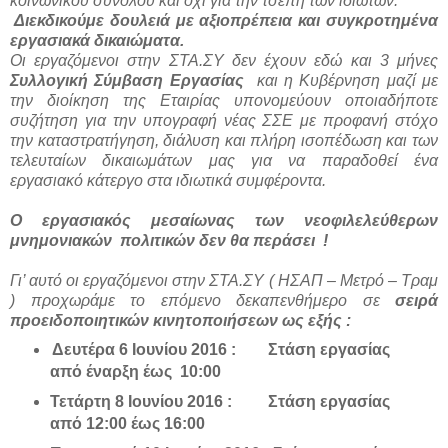
κοινωνικού συνόλου και όχι για την τσέπη των ιδιωτών.
Διεκδικούμε δουλειά με αξιοπρέπεια και συγκροτημένα
εργασιακά δικαιώματα.
Οι εργαζόμενοι στην ΣΤΑ.ΣΥ δεν έχουν εδώ και 3 μήνες
Συλλογική Σύμβαση Εργασίας
και η Κυβέρνηση μαζί με
την διοίκηση της Εταιρίας υπονομεύουν οποιαδήποτε
συζήτηση για την υπογραφή νέας ΣΣΕ με προφανή στόχο
την καταστρατήγηση, διάλυση και πλήρη ισοπέδωση και των
τελευταίων δικαιωμάτων μας για να παραδοθεί ένα
εργασιακό κάτεργο στα ιδιωτικά συμφέροντα.
Ο εργασιακός μεσαίωνας των νεοφιλελεύθερων
μνημονιακών πολιτικών δεν θα περάσει !
Γι’ αυτό οι εργαζόμενοι στην ΣΤΑ.ΣΥ ( ΗΣΑΠ – Μετρό – Τραμ
) προχωράμε το επόμενο δεκαπενθήμερο σε
σειρά
προειδοποιητικών κινητοποιήσεων ως εξής :
Δευτέρα 6 Ιουνίου 2016 : Στάση εργασίας
από έναρξη έως 10:00
Τετάρτη 8 Ιουνίου 2016 : Στάση εργασίας
από 12:00 έως 16:00