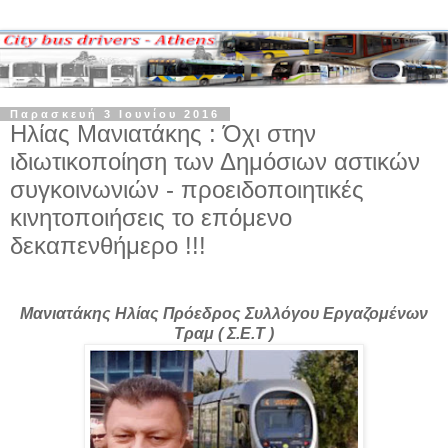
Παρασκευή 3 Ιουνίου 2016
Ηλίας Μανιατάκης : Όχι στην
ιδιωτικοποίηση των Δημόσιων αστικών
συγκοινωνιών - προειδοποιητικές
κινητοποιήσεις το επόμενο
δεκαπενθήμερο !!!
Μανιατάκης Ηλίας Πρόεδρος Συλλόγου Εργαζομένων
Τραμ ( Σ.Ε.Τ )