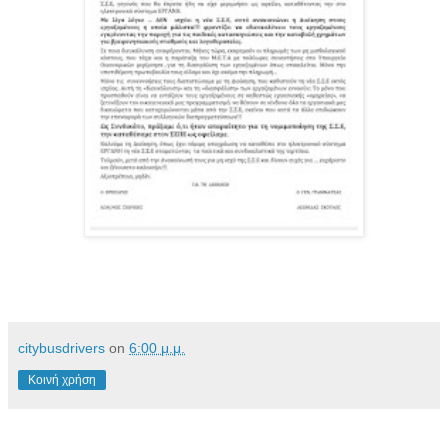
citybusdrivers
on
6:00 μ.μ.
Κοινή χρήση