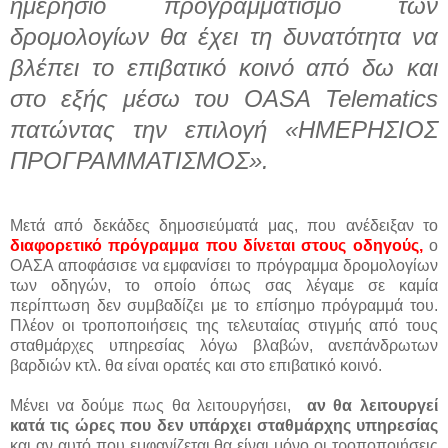
ημερήσιο προγραμματισμό των
δρομολογίων θα έχει τη δυνατότητα να
βλέπει το επιβατικό κοινό από δω και
στο εξής μέσω του OASA Telematics
πατώντας την επιλογή «ΗΜΕΡΗΣΙΟΣ
ΠΡΟΓΡΑΜΜΑΤΙΣΜΟΣ».
Μετά από δεκάδες δημοσιεύματά μας, που ανέδειξαν το
διαφορετικό πρόγραμμα που δίνεται στους οδηγούς
,
ο
ΟΑΣΑ αποφάσισε να εμφανίσει το πρόγραμμα δρομολογίων
των οδηγών, το οποίο όπως σας λέγαμε σε καμία
περίπτωση δεν συμβαδίζει με το επίσημο πρόγραμμά του.
Πλέον οι τροποποιήσεις της τελευταίας στιγμής από τους
σταθμάρχες υπηρεσίας λόγω βλαβών, ανεπάνδρωτων
βαρδιών κτλ. θα είναι ορατές και στο επιβατικό κοινό.
Μένει να δούμε πως θα λειτουργήσει,
αν θα λειτουργεί
κατά τις ώρες που δεν υπάρχει σταθμάρχης υπηρεσίας
και αν αυτό που εμφανίζεται θα είναι μόνο οι τροποποιήσεις