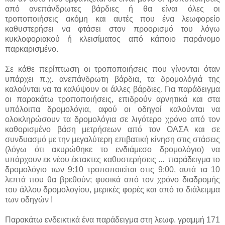
από ανεπάνδρωτες βάρδιες ή θα είναι όλες οι
τροποποιήσεις ακόμη και αυτές που ένα λεωφορείο
καθυστερήσει να φτάσει στον προορισμό του λόγω
κυκλοφοριακού ή κλεισίματος από κάποιο παράνομο
παρκαρισμένο.
Σε κάθε περίπτωση οι τροποποιήσεις που γίνονται όταν
υπάρχει π.χ. ανεπάνδρωτη βάρδια, τα δρομολόγιά της
καλούνται να τα καλύψουν οι άλλες βάρδιες. Για παράδειγμα
οι παρακάτω τροποποιήσεις, επιδρούν αρνητικά και στα
υπόλοιπα δρομολόγια, αφού οι οδηγοί καλούνται να
ολοκληρώσουν τα δρομολόγια σε λιγότερο χρόνο από τον
καθορισμένο βάση μετρήσεων από τον ΟΑΣΑ και σε
συνδυασμό με την μεγαλύτερη επιβατική κίνηση στις στάσεις
(λόγω ότι ακυρώθηκε το ενδιάμεσο δρομολόγιο) να
υπάρχουν εκ νέου έκτακτες καθυστερήσεις ... παράδειγμα το
δρομολόγιο των 9:10 τροποποιείται στις 9:00, αυτά τα 10
λεπτά που θα βρεθούν; φυσικά από τον χρόνο διαδρομής
του άλλου δρομολογίου, μερικές φορές και από το διάλειμμα
των οδηγών !
Παρακάτω ενδεικτικά ένα παράδειγμα στη λεωφ. γραμμή 171