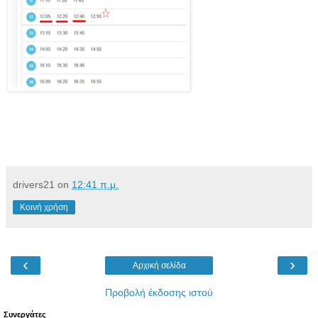
drivers21
on
12:41 π.μ.
Κοινή χρήση
‹
›
Αρχική σελίδα
Προβολή έκδοσης ιστού
Συνεργάτες