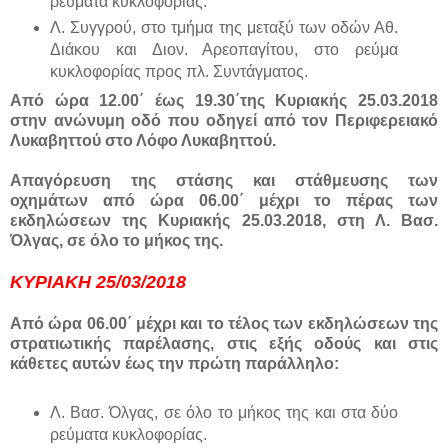
ρεύματα κυκλοφορίας.
Λ. Συγγρού, στο τμήμα της μεταξύ των οδών Αθ.
Διάκου και Διον. Αρεοπαγίτου, στο ρεύμα
κυκλοφορίας προς πλ. Συντάγματος.
Από ώρα 12.00΄ έως 19.30΄της Κυριακής 25.03.2018
στην ανώνυμη οδό που οδηγεί από τον Περιφερειακό
Λυκαβηττού στο Λόφο Λυκαβηττού.
Απαγόρευση της στάσης και στάθμευσης των
οχημάτων από ώρα 06.00΄ μέχρι το πέρας των
εκδηλώσεων της Κυριακής 25.03.2018, στη Λ. Βασ.
Όλγας, σε όλο το μήκος της.
ΚΥΡΙΑΚΗ 25/03/2018
Από ώρα 06.00΄ μέχρι και το τέλος των εκδηλώσεων της
στρατιωτικής παρέλασης, στις εξής οδούς και στις
κάθετες αυτών έως την πρώτη παράλληλο:
Λ. Βασ. Όλγας, σε όλο το μήκος της και στα δύο
ρεύματα κυκλοφορίας.