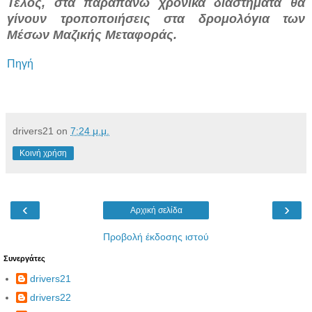
Τέλος, στα παραπάνω χρονικά διαστήματα θα
γίνουν τροποποιήσεις στα δρομολόγια των
Μέσων Μαζικής Μεταφοράς.
Πηγή
drivers21
on
7:24 μ.μ.
Κοινή χρήση
‹
›
Αρχική σελίδα
Προβολή έκδοσης ιστού
Συνεργάτες
drivers21
drivers22