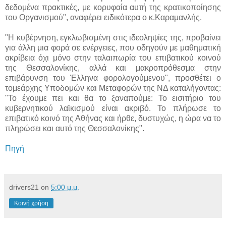
δεδομένα πρακτικές, με κορυφαία αυτή της κρατικοποίησης
του Οργανισμού", αναφέρει ειδικότερα ο κ.Καραμανλής.
"Η κυβέρνηση, εγκλωβισμένη στις ιδεοληψίες της, προβαίνει
για άλλη μια φορά σε ενέργειες, που οδηγούν με μαθηματική
ακρίβεια όχι μόνο στην ταλαιπωρία του επιβατικού κοινού
της Θεσσαλονίκης, αλλά και μακροπρόθεσμα στην
επιβάρυνση του Έλληνα φορολογούμενου", προσθέτει ο
τομεάρχης Υποδομών και Μεταφορών της ΝΔ καταλήγοντας:
"Το έχουμε πει και θα το ξαναπούμε: Το εισιτήριο του
κυβερνητικού λαϊκισμού είναι ακριβό. Το πλήρωσε το
επιβατικό κοινό της Αθήνας και ήρθε, δυστυχώς, η ώρα να το
πληρώσει και αυτό της Θεσσαλονίκης".
Πηγή
drivers21
on
5:00 μ.μ.
Κοινή χρήση